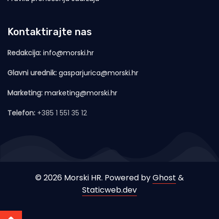
Kontaktirajte nas
Redakcija:
info@morski.hr
Glavni urednik:
gasparjurica@morski.hr
Marketing:
marketing@morski.hr
Telefon:
+385 1 551 35 12
© 2026 Morski HR. Powered by
Ghost
&
Staticweb.dev