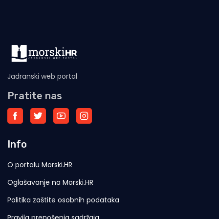
Jadranski web portal
Pratite nas
Info
O portalu Morski.HR
Oglašavanje na Morski.HR
Politika zaštite osobnih podataka
Pravila prenošenja sadržaja