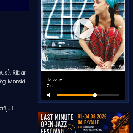
eus). Ribar
kg. Morski
fiju i