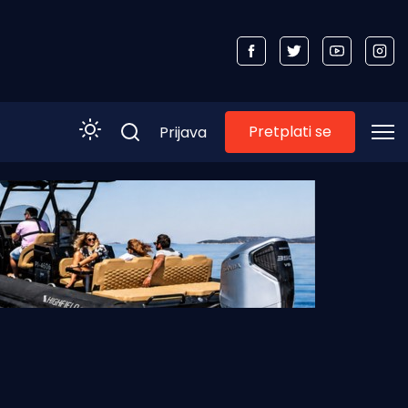
Pretplati se
Prijava