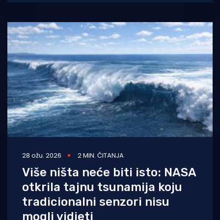
28 ožu. 2026
2 MIN. ČITANJA
Više ništa neće biti isto: NASA
otkrila tajnu tsunamija koju
tradicionalni senzori nisu
mogli vidjeti