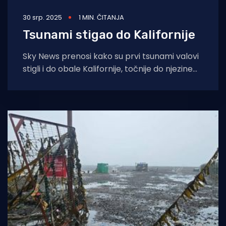
30 srp. 2025
1 MIN. ČITANJA
Tsunami stigao do Kalifornije
Sky News prenosi kako su prvi tsunami valovi
stigli i do obale Kalifornije, točnije do njezine
sjeverne obale. Prema podacima