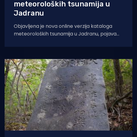
meteoroloških tsunamija u
Jadranu
Objavljena je nova online verzija kataloga
meteoroloških tsunamija u Jadranu, pojava
koje mogu imati razoran učinak u naseljima
na obali.