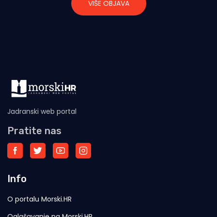
VIŠE OBJAVA
Jadranski web portal
Pratite nas
Info
O portalu Morski.HR
Oglašavanje na Morski.HR