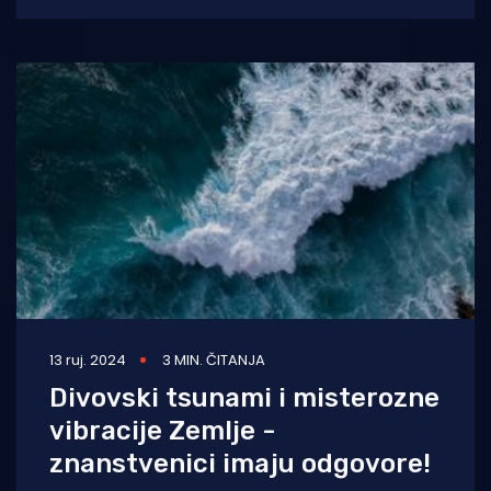
13 ruj. 2024
3 MIN. ČITANJA
Divovski tsunami i misterozne
vibracije Zemlje -
znanstvenici imaju odgovore!