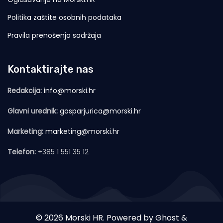
Politika zaštite osobnih podataka
Pravila prenošenja sadržaja
Kontaktirajte nas
Redakcija:
info@morski.hr
Glavni urednik:
gasparjurica@morski.hr
Marketing:
marketing@morski.hr
Telefon:
+385 1 551 35 12
© 2026 Morski HR. Powered by
Ghost
&