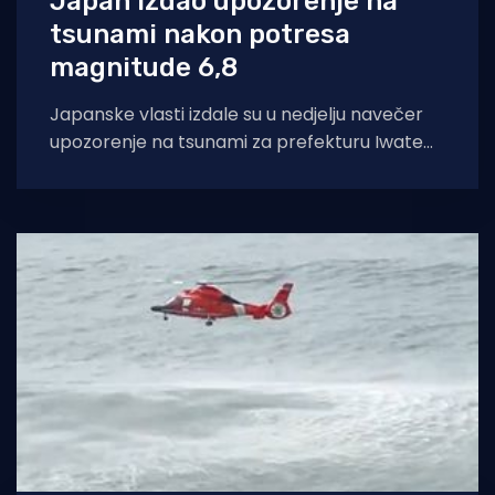
Japan izdao upozorenje na
tsunami nakon potresa
magnitude 6,8
Japanske vlasti izdale su u nedjelju navečer
upozorenje na tsunami za prefekturu Iwate
nakon što je potres magnitude 6,8