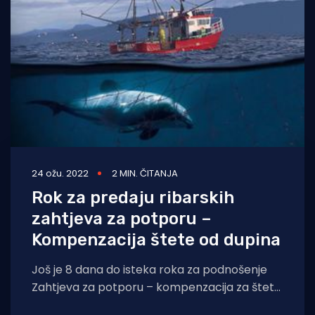
24 ožu. 2022
2 MIN. ČITANJA
Rok za predaju ribarskih
zahtjeva za potporu –
Kompenzacija štete od dupina
Još je 8 dana do isteka roka za podnošenje
Zahtjeva za potporu – kompenzacija za štete
na ulovima koju uzrokuju sisavci,