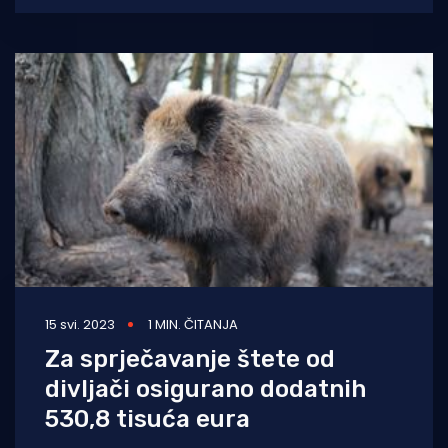
15 svi. 2023
1 MIN. ČITANJA
Za sprječavanje štete od
divljači osigurano dodatnih
530,8 tisuća eura