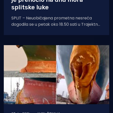
splitske luke
SPLIT – Neuobičajena prometna nesreća
dogodila se u petak oko 18.50 sati u Trajektnoj
luci u Splitu. Vozač kamiona poljskih