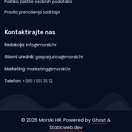
Politika zaštite osobnih podataka
Pravila prenošenja sadržaja
Kontaktirajte nas
Redakcija:
info@morski.hr
Glavni urednik:
gasparjurica@morski.hr
Marketing:
marketing@morski.hr
Telefon:
+385 1 551 35 12
© 2026 Morski HR. Powered by
Ghost
&
Staticweb.dev