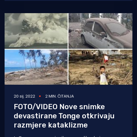
20 sij. 2022
2 MIN. ČITANJA
FOTO/VIDEO Nove snimke
devastirane Tonge otkrivaju
razmjere kataklizme