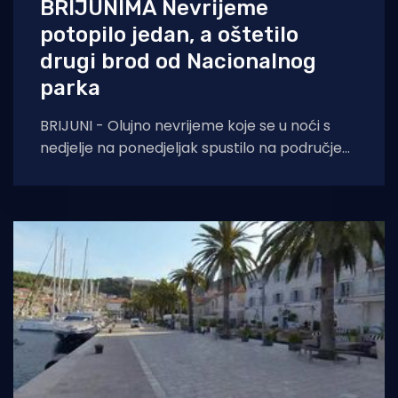
BRIJUNIMA Nevrijeme
potopilo jedan, a oštetilo
drugi brod od Nacionalnog
parka
BRIJUNI - Olujno nevrijeme koje se u noći s
nedjelje na ponedjeljak spustilo na područje
Istarske županije, prouzročilo je materijalne
štete