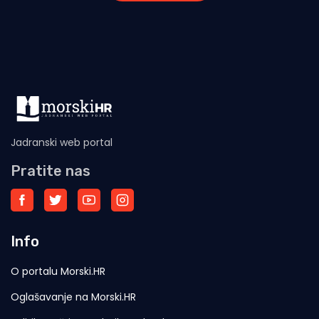
Jadranski web portal
Pratite nas
Info
O portalu Morski.HR
Oglašavanje na Morski.HR