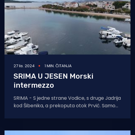
27 lis. 2024
1 MIN. ČITANJA
SRIMA U JESEN Morski
intermezzo
SRIMA - S jedne strane Vodice, s druge Jadrija
kod Šibenika, a prekoputa otok Prvić. Samo
oni koji dobro poznaju ovaj