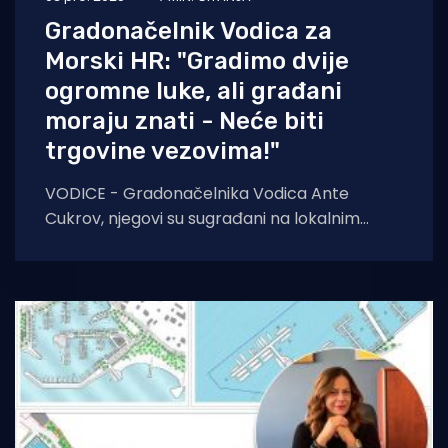
Gradonačelnik Vodica za
Morski HR: "Gradimo dvije
ogromne luke, ali građani
moraju znati - Neće biti
trgovine vezovima!"
VODICE - Gradonačelnika Vodica Ante
Cukrov, njegovi su sugrađani na lokalnim
izborima ove godine izabrali drugi put i tako
mu, kako