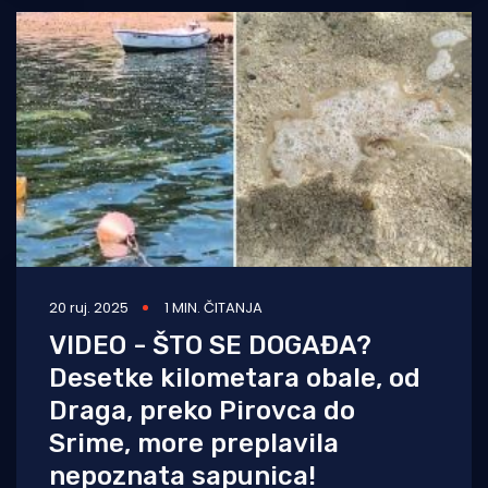
20 ruj. 2025
1 MIN. ČITANJA
VIDEO - ŠTO SE DOGAĐA?
Desetke kilometara obale, od
Draga, preko Pirovca do
Srime, more preplavila
nepoznata sapunica!