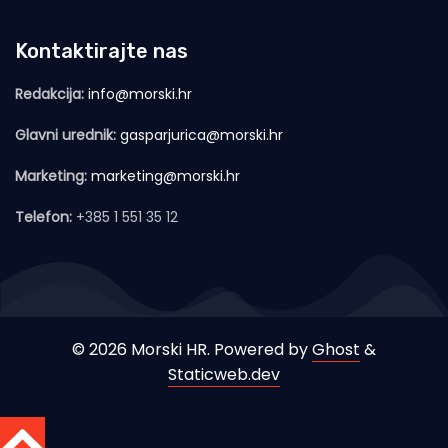
Kontaktirajte nas
Redakcija:
info@morski.hr
Glavni urednik:
gasparjurica@morski.hr
Marketing:
marketing@morski.hr
Telefon:
+385 1 551 35 12
© 2026 Morski HR. Powered by
Ghost
&
Staticweb.dev