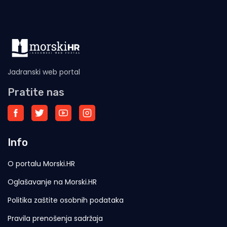
Jadranski web portal
Pratite nas
Info
O portalu Morski.HR
Oglašavanje na Morski.HR
Politika zaštite osobnih podataka
Pravila prenošenja sadržaja