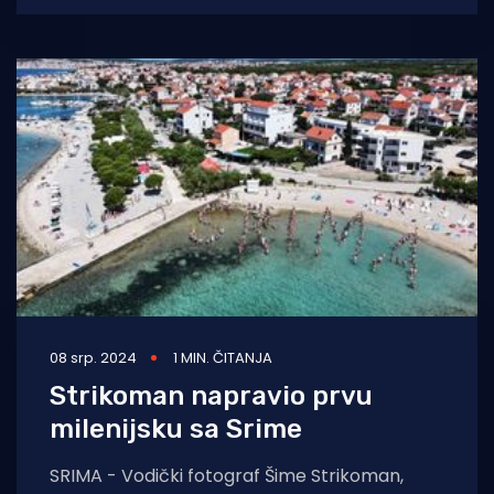
nametljivo ponašanje počinjeno
08 srp. 2024
1 MIN. ČITANJA
Strikoman napravio prvu
milenijsku sa Srime
SRIMA - Vodički fotograf Šime Strikoman,