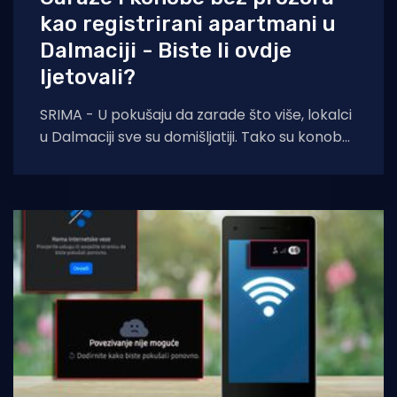
kao registrirani apartmani u
Dalmaciji - Biste li ovdje
ljetovali?
SRIMA - U pokušaju da zarade što više, lokalci
u Dalmaciji sve su domišljatiji. Tako su konobe
koje su nečiji djedovi