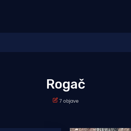
Rogač
7 objave