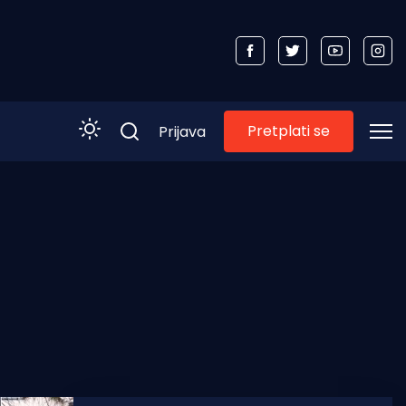
Pretplati se
Prijava