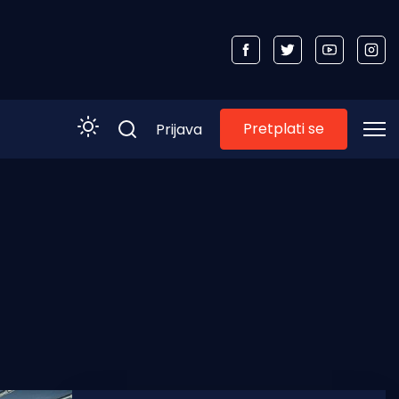
Pretplati se
Prijava