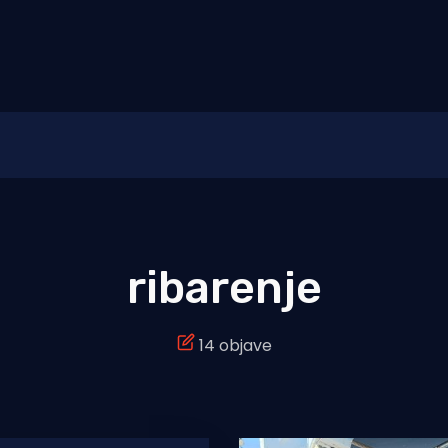
ribarenje
14 objave