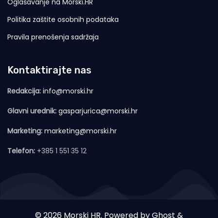
Oglašavanje na Morski.HR
Politika zaštite osobnih podataka
Pravila prenošenja sadržaja
Kontaktirajte nas
Redakcija:
info@morski.hr
Glavni urednik:
gasparjurica@morski.hr
Marketing:
marketing@morski.hr
Telefon:
+385 1 551 35 12
© 2026 Morski HR. Powered by
Ghost
&