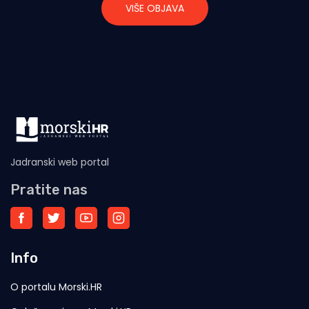
VIŠE OBJAVA
Jadranski web portal
Pratite nas
Info
O portalu Morski.HR