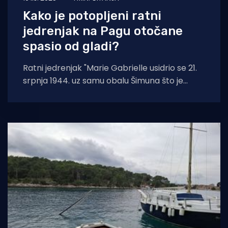
Kako je potopljeni ratni
jedrenjak na Pagu otočane
spasio od gladi?
Ratni jedrenjak "Marie Gabrielle usidrio se 21.
srpnja 1944. uz samu obalu Šimuna što je
otočane prestravilo, jer su