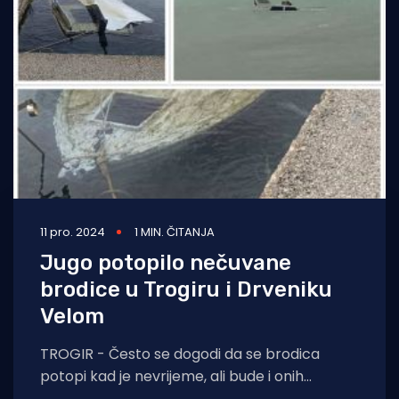
11 pro. 2024
1 MIN. ČITANJA
Jugo potopilo nečuvane
brodice u Trogiru i Drveniku
Velom
TROGIR - Često se dogodi da se brodica
potopi kad je nevrijeme, ali bude i onih
situacija kad ih neodgovorni vlasnici