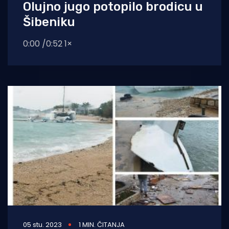
Olujno jugo potopilo brodicu u
Šibeniku
0:00 /0:52 1×
05 stu. 2023
1 MIN. ČITANJA