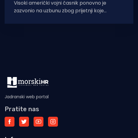
Visoki američki vojni časnik ponovno je
zazvonio na uzbunu zbog prijetnji koje
predstavljaju napredne i vrlo tihe ruske, ali i
Jadranski web portal
Pratite nas