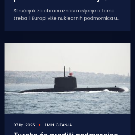
Stručnjak za obranu iznosi mišljenje o tome
treba li Europi više nuklearnih podmornica u
jeku rastućih napetosti s Rusijom. Šest
07 lip. 2025
1 MIN. ČITANJA