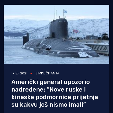
17 lip. 2021
3 MIN. ČITANJA
Američki general upozorio
nadređene: “Nove ruske i
kineske podmornice prijetnja
su kakvu još nismo imali”