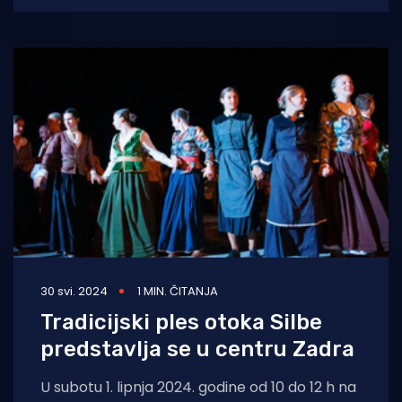
30 svi. 2024
1 MIN. ČITANJA
Tradicijski ples otoka Silbe
predstavlja se u centru Zadra
U subotu 1. lipnja 2024. godine od 10 do 12 h na