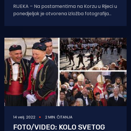
RIJEKA – Na postamentima na Korzu u Rijeci u
ponedjeljak je otvorena izložba fotografija
posvećenih riječkom Baletu. Izložene su
fotografije predstava
14 velj. 2022
2 MIN. ČITANJA
FOTO/VIDEO: KOLO SVETOG