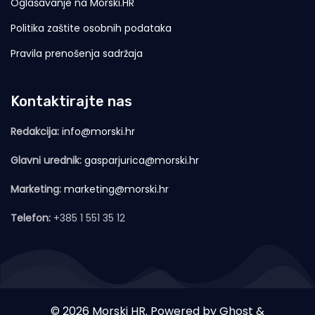
Oglašavanje na Morski.HR
Politika zaštite osobnih podataka
Pravila prenošenja sadržaja
Kontaktirajte nas
Redakcija:
info@morski.hr
Glavni urednik:
gasparjurica@morski.hr
Marketing:
marketing@morski.hr
Telefon:
+385 1 551 35 12
© 2026 Morski HR. Powered by
Ghost
&