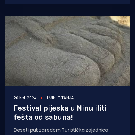
Dalmaciji
20 kol. 2024
1 MIN. ČITANJA
Festival pijeska u Ninu iliti
fešta od sabuna!
Deseti put zaredom Turistička zajednica