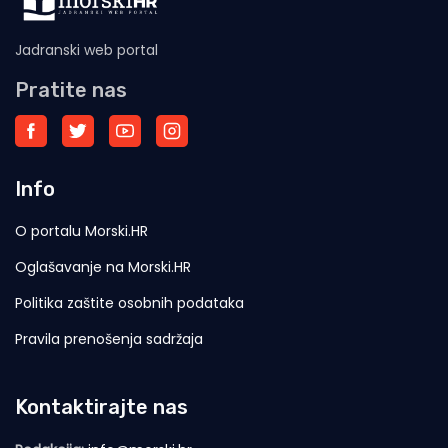
Jadranski web portal
Pratite nas
Info
O portalu Morski.HR
Oglašavanje na Morski.HR
Politika zaštite osobnih podataka
Pravila prenošenja sadržaja
Kontaktirajte nas