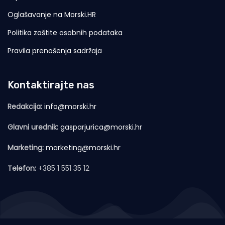
Oglašavanje na Morski.HR
Politika zaštite osobnih podataka
Pravila prenošenja sadržaja
Kontaktirajte nas
Redakcija:
info@morski.hr
Glavni urednik:
gasparjurica@morski.hr
Marketing:
marketing@morski.hr
Telefon:
+385 1 551 35 12