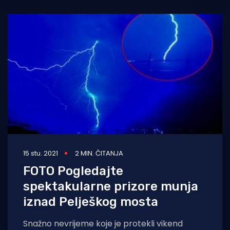
15 stu. 2021
2 MIN. ČITANJA
FOTO Pogledajte
spektakularne prizore munja
iznad Pelješkog mosta
Snažno nevrijeme koje je protekli vikend