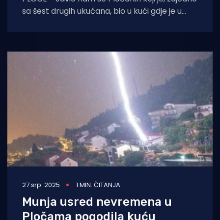
sa šest drugih ukućana, bio u kući gdje je u
nedavnom nevremenu
27 srp. 2025
1 MIN. ČITANJA
Munja usred nevremena u
Pločama pogodila kuću