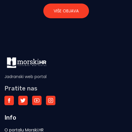
VIŠE OBJAVA
Jadranski web portal
Pratite nas
Info
O portalu Morski.HR