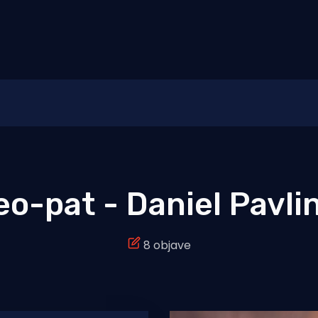
o-pat - Daniel Pavli
8 objave