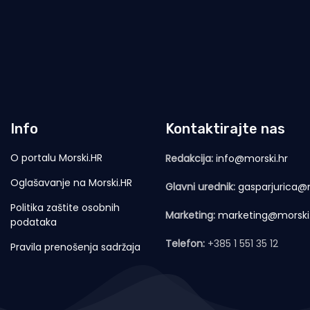
Info
Kontaktirajte nas
O portalu Morski.HR
Redakcija:
info@morski.hr
Oglašavanje na Morski.HR
Glavni urednik:
gasparjurica@m
Politika zaštite osobnih
Marketing:
marketing@morski
podataka
Telefon:
+385 1 551 35 12
Pravila prenošenja sadržaja