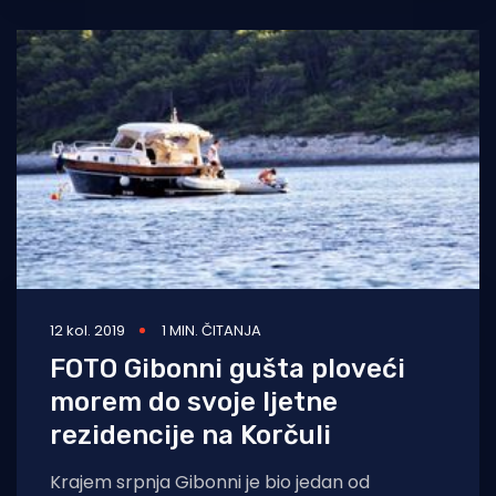
12 kol. 2019
1 MIN. ČITANJA
FOTO Gibonni gušta ploveći
morem do svoje ljetne
rezidencije na Korčuli
Krajem srpnja Gibonni je bio jedan od