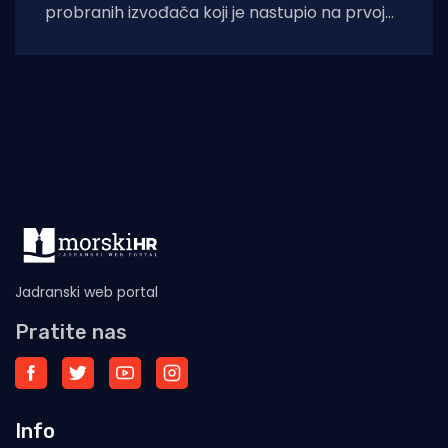
probranih izvođača koji je nastupio na prvoj
glazbenoj manifestaciji “Trag u beskraju”,
održanoj
Jadranski web portal
Pratite nas
Info