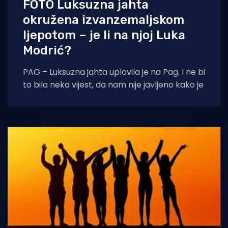
FOTO Luksuzna jahta
okružena izvanzemaljskom
ljepotom – je li na njoj Luka
Modrić?
PAG – Luksuzna jahta uplovila je na Pag. I ne bi
to bila neka vijest, da nam nije javljeno kako je