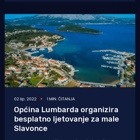
02 lip. 2022
1 MIN. ČITANJA
Općina Lumbarda organizira
besplatno ljetovanje za male
Slavonce