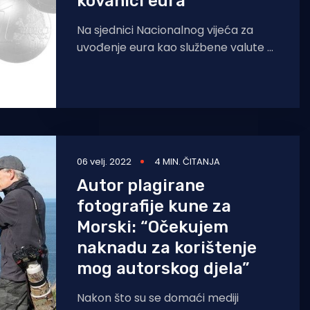
kovanici eura
Na sjednici Nacionalnog vijeća za
uvođenje eura kao službene valute u
Hrvatskoj kojom je predsjedao
premijer Andrej Plenković
predstavljen je
06 velj. 2022
4 MIN. ČITANJA
Autor plagirane
fotografije kune za
Morski: “Očekujem
naknadu za korištenje
mog autorskog djela”
Nakon što su se domaći mediji