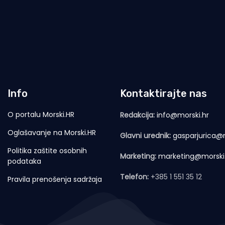
Info
Kontaktirajte nas
O portalu Morski.HR
Redakcija:
info@morski.hr
Oglašavanje na Morski.HR
Glavni urednik:
gasparjurica@m
Politika zaštite osobnih
Marketing:
marketing@morski
podataka
Telefon:
+385 1 551 35 12
Pravila prenošenja sadržaja