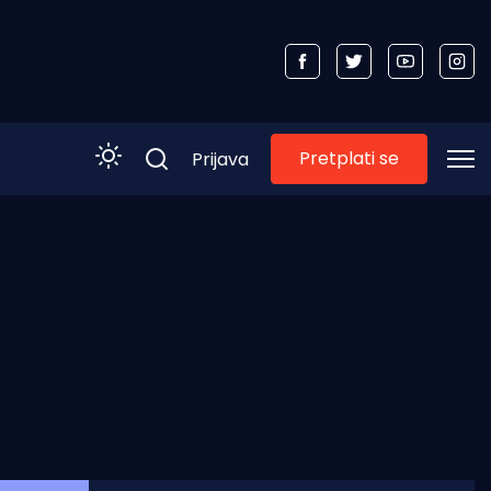
Pretplati se
Prijava