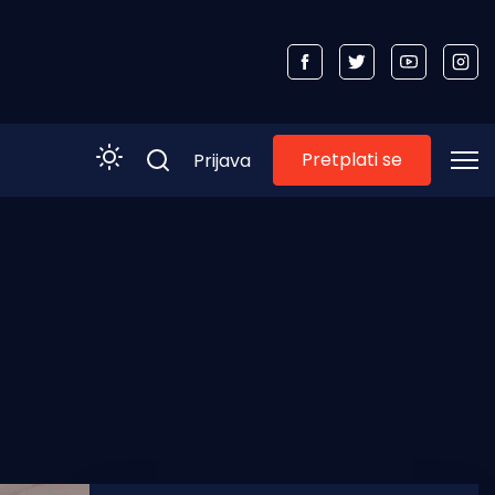
Pretplati se
Prijava