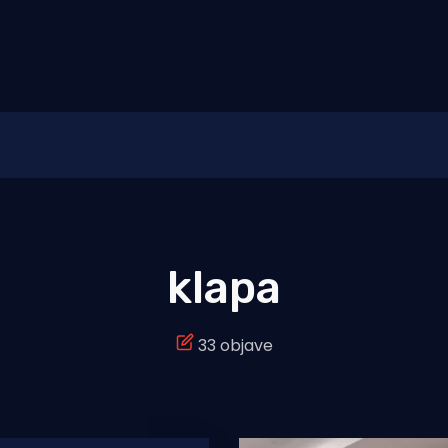
klapa
33 objave