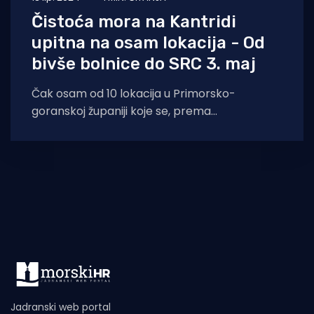
Čistoća mora na Kantridi
upitna na osam lokacija - Od
bivše bolnice do SRC 3. maj
Čak osam od 10 lokacija u Primorsko-
goranskoj županiji koje se, prema
mikrobiološkima analizama smatraju pomalo
zabrinjavajućima, nalazi se upravo
Jadranski web portal