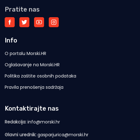
Pratite nas
Info
O portalu Morski.HR
Oglašavanje na Morski.HR
Politika zaštite osobnih podataka
Pravila prenošenja sadržaja
Kontaktirajte nas
Redakcija:
info@morski.hr
Glavni urednik:
gasparjurica@morski.hr