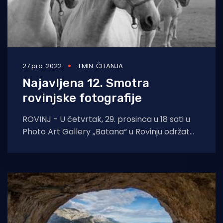
27 pro. 2022
1 MIN. ČITANJA
Najavljena 12. Smotra
rovinjske fotografije
ROVINJ - U četvrtak, 29. prosinca u 18 sati u
Photo Art Gallery „Batana“ u Rovinju održat
će se otvorenje kolektivne