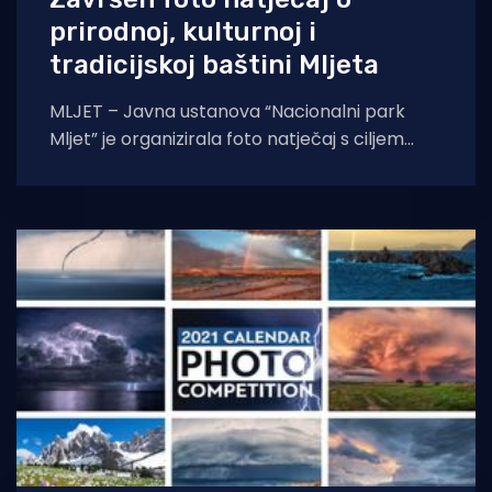
prirodnoj, kulturnoj i
tradicijskoj baštini Mljeta
MLJET – Javna ustanova “Nacionalni park
Mljet” je organizirala foto natječaj s ciljem
prikupljanja fotografija prirodne, kulturne i
tradicijske baštine, kao