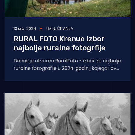
10 srp. 2024
1 MIN. ČITANJA
RURAL FOTO Krenuo izbor
najbolje ruralne fotogrfije
Danas je otvoren RuralFoto - izbor za najbolje
ruralne fotografije u 2024. godini, kojega i ove
godine organizira Agroklub uz podršku