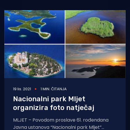
baštinom“
19 lis. 2021
1 MIN. ČITANJA
Nacionalni park Mljet
organizira foto natječaj
MLJET – Povodom proslave 61. rođendana
Javna ustanova “Nacionalni park Mljet”