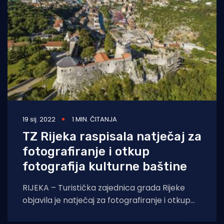
19 sij. 2022
1 MIN. ČITANJA
TZ Rijeka raspisala natječaj za
fotografiranje i otkup
fotografija kulturne baštine
RIJEKA – Turistička zajednica grada Rijeke
objavila je natječaj za fotografiranje i otkup
fotografija u sklopu EU projekta „Povežimo se