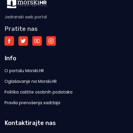
Jadranski web portal
Pratite nas
Info
O portalu Morski.HR
Oglašavanje na Morski.HR
Politika zaštite osobnih podataka
Pravila prenošenja sadržaja
Kontaktirajte nas