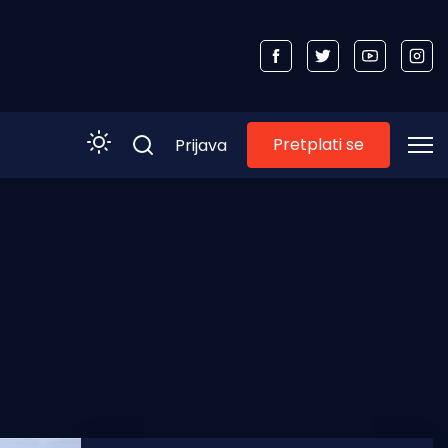
Pretplati se
Prijava