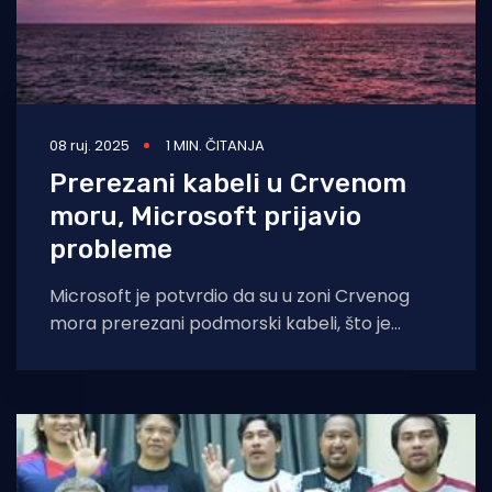
08 ruj. 2025
1 MIN. ČITANJA
Prerezani kabeli u Crvenom
moru, Microsoft prijavio
probleme
Microsoft je potvrdio da su u zoni Crvenog
mora prerezani podmorski kabeli, što je
izazvalo kašnjenja i zastoje u korištenju