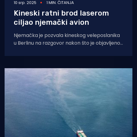
10 srp. 2025
1 MIN. ČITANJA
Kineski ratni brod laserom
ciljao njemački avion
Njemačka je pozvala kineskog veleposlanika
u Berlinu na razgovor nakon što je objavljeno
da je kineski ratni brod laserom ciljao