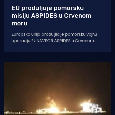
EU produljuje pomorsku
misiju ASPIDES u Crvenom
moru
Europska unija produljila je pomorsku vojnu
operaciju EUNAVFOR ASPIDES u Crvenom
moru do 28. veljače 2027. godine. Za taj je