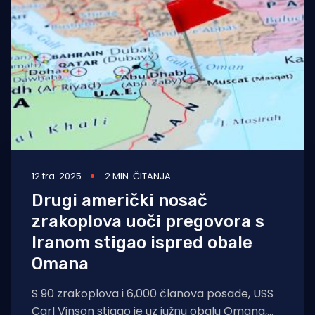
12 tra. 2025
2 MIN. ČITANJA
Drugi američki nosač
zrakoplova uoči pregovora s
Iranom stigao ispred obale
Omana
S 90 zrakoplova i 6,000 članova posade, USS
Carl Vinson stigao je uz južnu obalu Omana,