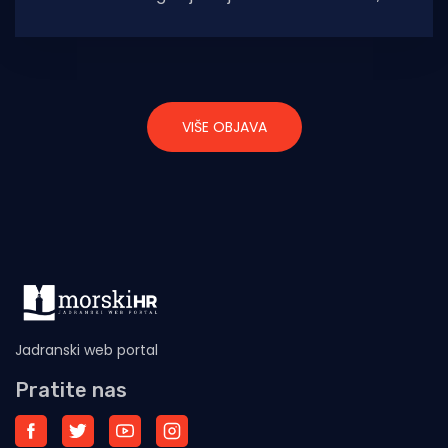
pridružujući se nosaču
VIŠE OBJAVA
Jadranski web portal
Pratite nas