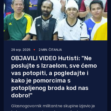
29 srp. 2025
2 MIN. ČITANJA
OBJAVILI VIDEO Hutisti: "Ne
poslujte s Izraelom, sve ćemo
vas potopiti, a pogledajte i
kako je pomorcima s
potopljenog broda kod nas
dobro!"
Glasnogovornik militantne skupine izjavio je