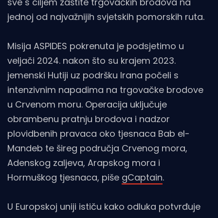
sve s ciljem zaštite trgovačkih brodova na
jednoj od najvažnijih svjetskih pomorskih ruta.
Misija ASPIDES pokrenuta je podsjetimo u
veljači 2024. nakon što su krajem 2023.
jemenski Hutiji uz podršku Irana počeli s
intenzivnim napadima na trgovačke brodove
u Crvenom moru. Operacija uključuje
obrambenu pratnju brodova i nadzor
plovidbenih pravaca oko tjesnaca Bab el-
Mandeb te šireg područja Crvenog mora,
Adenskog zaljeva, Arapskog mora i
Hormuškog tjesnaca, piše
gCaptain
.
U Europskoj uniji ističu kako odluka potvrđuje