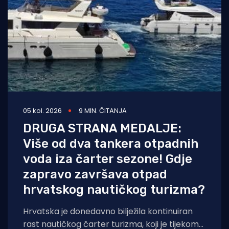
05 kol. 2026
9 MIN. ČITANJA
DRUGA STRANA MEDALJE:
Više od dva tankera otpadnih
voda iza čarter sezone! Gdje
zapravo završava otpad
hrvatskog nautičkog turizma?
Hrvatska je donedavno bilježila kontinuiran
rast nautičkog čarter turizma, koji je tijekom