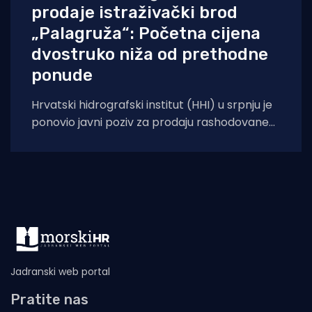
prodaje istraživački brod
„Palagruža“: Početna cijena
dvostruko niža od prethodne
ponude
Hrvatski hidrografski institut (HHI) u srpnju je
ponovio javni poziv za prodaju rashodovane
dugotrajne imovine – istraživačkog broda
„Palagruža“. Prodaja se
Jadranski web portal
Pratite nas