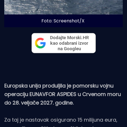
Foto: Screenshot/X
Europska unija produljila je pomorsku vojnu
operaciju EUNAVFOR ASPIDES u Crvenom moru
do 28. veljače 2027. godine.
Za taj je nastavak osigurano 15 milijuna eura,