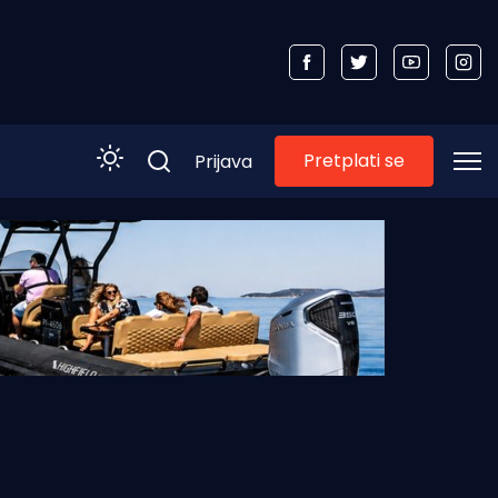
Pretplati se
Prijava