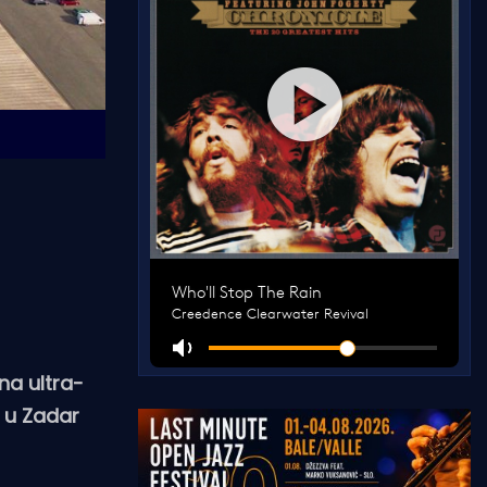
 na ultra-
o u Zadar