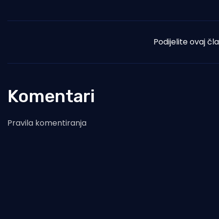
Podijelite ovaj čl
Komentari
Pravila komentiranja