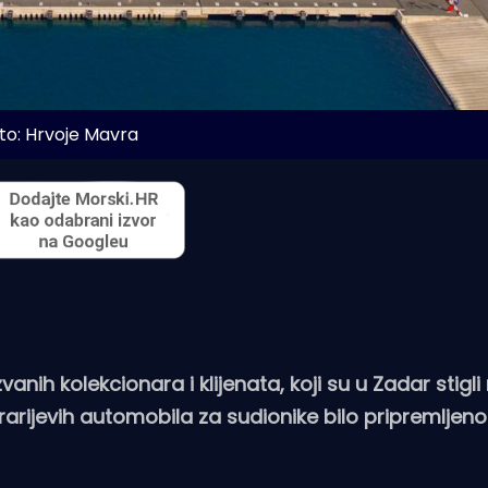
to: Hrvoje Mavra
nih kolekcionara i klijenata, koji su u Zadar stigli
rrarijevih automobila za sudionike bilo pripremljen