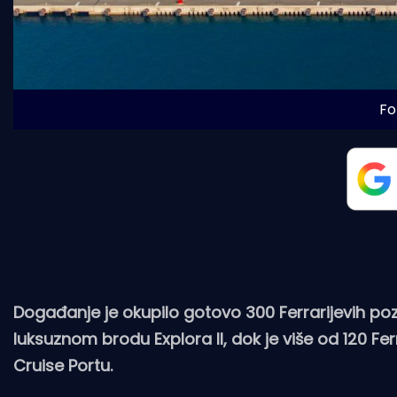
Fo
Događanje je okupilo gotovo 300 Ferrarijevih pozva
luksuznom brodu Explora II, dok je više od 120 Fe
Cruise Portu.