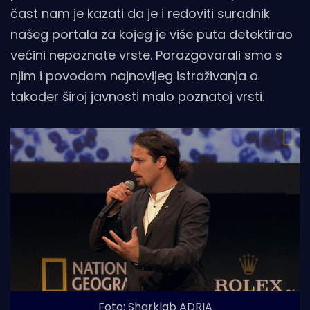
čast nam je kazati da je i redoviti suradnik
našeg portala za kojeg je više puta detektirao
većini nepoznate vrste. Porazgovarali smo s
njim i povodom najnovijeg istraživanja o
također široj javnosti malo poznatoj vrsti.
Foto: Sharklab ADRIA