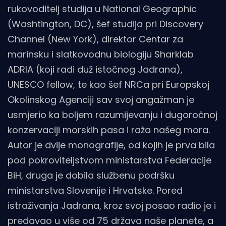
rukovoditelj studija u National Geographic
(Washtington, DC), šef studija pri Discovery
Channel (New York), direktor Centar za
marinsku i slatkovodnu biologiju Sharklab
ADRIA (koji radi duž istočnog Jadrana),
UNESCO fellow, te kao šef NRCa pri Europskoj
Okolinskog Agenciji sav svoj angažman je
usmjerio ka boljem razumijevanju i dugoročnoj
konzervaciji morskih pasa i raža našeg mora.
Autor je dvije monografije, od kojih je prva bila
pod pokroviteljstvom ministarstva Federacije
BiH, druga je dobila službenu podršku
ministarstva Slovenije i Hrvatske. Pored
istraživanja Jadrana, kroz svoj posao radio je i
predavao u više od 75 država naše planete, a