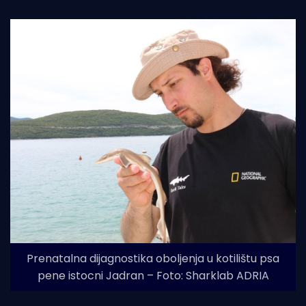
Prenatalna dijagnostika oboljenja u kotilištu psa
pene istocni Jadran – Foto: Sharklab ADRIA