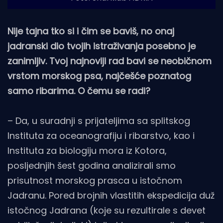
Nije tajna tko si i čim se baviš, no onaj
jadranski dio tvojih istraživanja posebno je
zanimljiv. Tvoj najnoviji rad bavi se neobičnom
vrstom morskog psa, najčešće poznatog
samo ribarima. O čemu se radi?
– Da, u suradnji s prijateljima sa splitskog
Instituta za oceanografiju i ribarstvo, kao i
Instituta za biologiju mora iz Kotora,
posljednjih šest godina analizirali smo
prisutnost morskog prasca u istočnom
Jadranu. Pored brojnih vlastitih ekspedicija duž
istočnog Jadrana (koje su rezultirale s devet