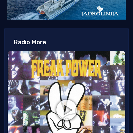
Radio More