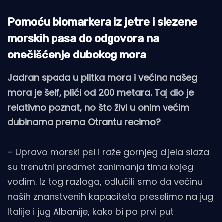
Pomoću biomarkera iz jetre i slezene
morskih pasa do odgovora na
onečišćenje dubokog mora
Jadran spada u plitka mora i većina našeg
mora je šelf, plići od 200 metara. Taj dio je
relativno poznat, no što živi u onim većim
dubinama prema Otrantu recimo?
– Upravo morski psi i raže gornjeg dijela slaza
su trenutni predmet zanimanja tima kojeg
vodim. Iz tog razloga, odlučili smo da većinu
naših znanstvenih kapaciteta preselimo na jug
Italije i jug Albanije, kako bi po prvi put