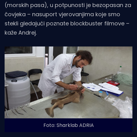
(morskih pasa), u potpunosti je bezopasan za
čovjeka – nasuport vjerovanjima koje smo
stekli gledajući poznate blockbuster filmove –
kaže Andrej.
Foto: Sharklab ADRIA