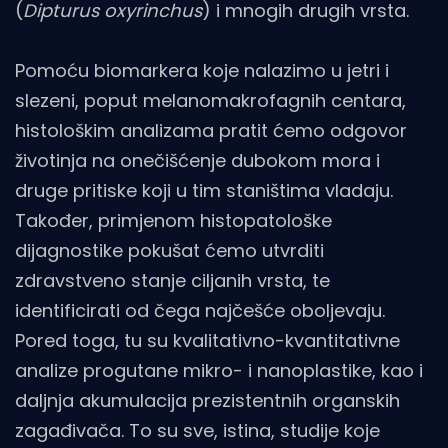
(
Dipturus oxyrinchus
) i mnogih drugih vrsta.
Pomoću biomarkera koje nalazimo u jetri i
slezeni, poput melanomakrofagnih centara,
histološkim analizama pratit ćemo odgovor
životinja na onečišćenje dubokom mora i
druge pritiske koji u tim staništima vladaju.
Također, primjenom histopatološke
dijagnostike pokušat ćemo utvrditi
zdravstveno stanje ciljanih vrsta, te
identificirati od čega najčešće oboljevaju.
Pored toga, tu su kvalitativno-kvantitativne
analize progutane mikro- i nanoplastike, kao i
daljnja akumulacija prezistentnih organskih
zagađivača. To su sve, istina, studije koje