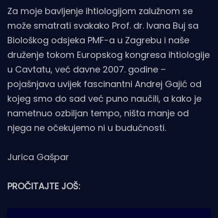
Za moje bavljenje ihtiologijom zalužnom se
može smatrati svakako Prof. dr. Ivana Buj sa
Biološkog odsjeka PMF-a u Zagrebu i naše
druženje tokom Europskog kongresa ihtiologije
u Cavtatu, već davne 2007. godine –
pojašnjava uvijek fascinantni Andrej Gajić od
kojeg smo do sad već puno naučili, a kako je
nametnuo ozbiljan tempo, ništa manje od
njega ne očekujemo ni u budućnosti.
Jurica Gašpar
PROČITAJTE JOŠ: