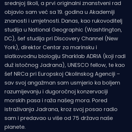
srednjoj školi, a prvi originalni znanstveni rad
objavio sam već sa 19. godina u Akademiji
znanosti i umjetnosti. Danas, kao rukovoditelj
studija u National Geographic (Washtington,
DC), šef studija pri Discovery Channel (New
York), direktor Centar za marinsku i
slatkovodnu biologiju Sharklab ADRIA (koji radi
duž istočnog Jadrana), UNESCO fellow, te kao
šef NRCa pri Europskoj Okolinskog Agenciji –
sav svoj angažman sam usmjerio ka boljem
razumijevanju i dugoročnoj konzervaciji
morskih pasa i raža našeg mora. Pored
istraživanja Jadrana, kroz svoj posao radio
sam i predavao u više od 75 država naše
planete.