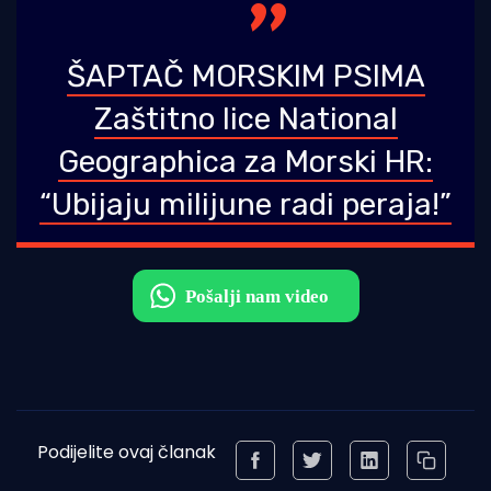
ŠAPTAČ MORSKIM PSIMA
Zaštitno lice National
Geographica za Morski HR:
“Ubijaju milijune radi peraja!”
Podijelite ovaj članak