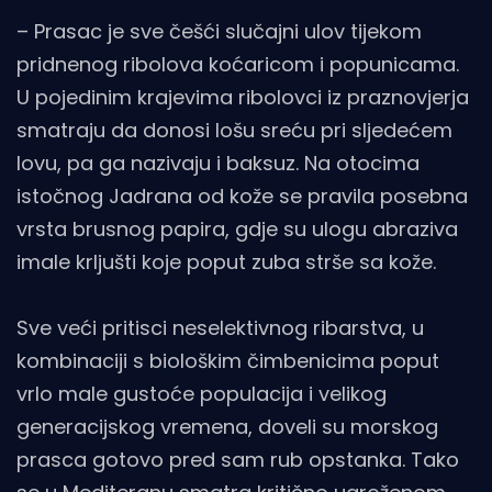
– Prasac je sve češći slučajni ulov tijekom
pridnenog ribolova koćaricom i popunicama.
U pojedinim krajevima ribolovci iz praznovjerja
smatraju da donosi lošu sreću pri sljedećem
lovu, pa ga nazivaju i baksuz. Na otocima
istočnog Jadrana od kože se pravila posebna
vrsta brusnog papira, gdje su ulogu abraziva
imale krljušti koje poput zuba strše sa kože.
Sve veći pritisci neselektivnog ribarstva, u
kombinaciji s biološkim čimbenicima poput
vrlo male gustoće populacija i velikog
generacijskog vremena, doveli su morskog
prasca gotovo pred sam rub opstanka. Tako