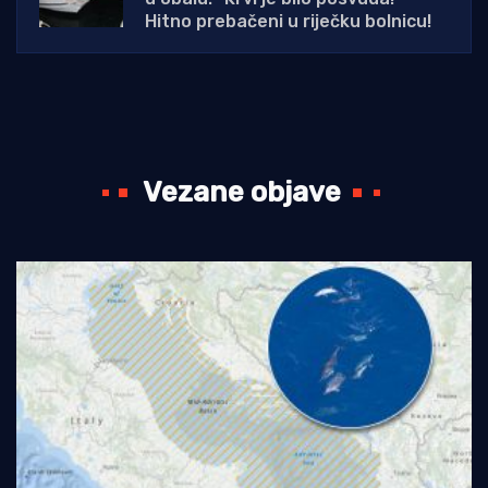
Hitno prebačeni u riječku bolnicu!
Vezane objave