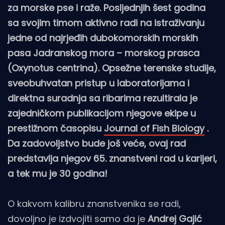
za morske pse i raže. Posljednjih šest godina
sa svojim timom aktivno radi na istraživanju
jedne od najrjeđih dubokomorskih morskih
pasa Jadranskog mora – morskog prasca
(Oxynotus centrina). Opsežne terenske studije,
sveobuhvatan pristup u laboratorijama i
direktna suradnja sa ribarima rezultirala je
zajedničkom publikacijom njegove ekipe u
prestižnom časopisu
Journal of Fish Biology
.
Da zadovoljstvo bude još veće, ovaj rad
predstavlja njegov 65. znanstveni rad u karijeri,
a tek mu je 30 godina!
O kakvom kalibru znanstvenika se radi,
dovoljno je izdvojiti samo da je
Andrej Gajić