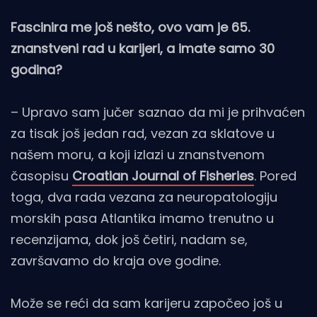
Fascinira me još nešto, ovo vam je 65.
znanstveni rad u karijeri, a imate samo 30
godina?
– Upravo sam jučer saznao da mi je prihvaćen
za tisak još jedan rad, vezan za sklatove u
našem moru, a koji izlazi u znanstvenom
časopisu
Croatian Journal of Fisheries
. Pored
toga, dva rada vezana za neuropatologiju
morskih pasa Atlantika imamo trenutno u
recenzijama, dok još četiri, nadam se,
završavamo do kraja ove godine.
Može se reći da sam karijeru započeo još u