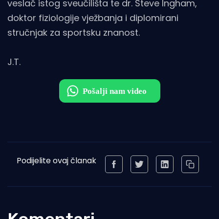
veslač istog sveučilišta te dr. Steve Ingham,
doktor fiziologije vježbanja i diplomirani
stručnjak za sportsku znanost.
J.T.
Podijelite ovaj članak