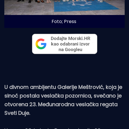
Foto; Press
U divnom ambijentu Galerije Meštrović, koja je
sinoć postala veslačka pozornica, svečano je
otvorena 23. Međunarodna veslačka regata
Sveti Duje.