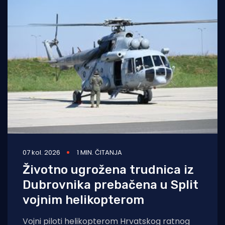
07 kol. 2026
1 MIN. ČITANJA
Životno ugrožena trudnica iz
Dubrovnika prebačena u Split
vojnim helikopterom
Vojni piloti helikopterom Hrvatskog ratnog