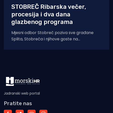
STOBREČ Ribarska večer,
procesija i dva dana
glazbenog programa
Mjesni odbor Stobreč poziva sve građane
Splita, Stobreča i njihove goste na
tradicionalnu proslavu Ribarske večeri i
blagdana sv. Lovre,
Jadranski web portal
Pratite nas