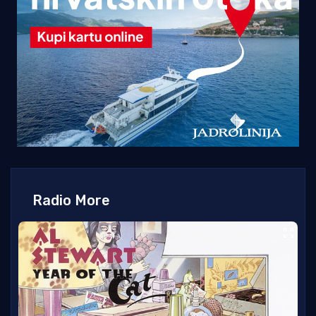
Radio More