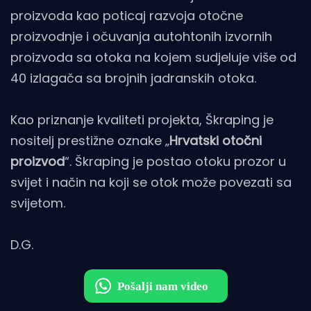
proizvoda kao poticaj razvoja otočne
proizvodnje i očuvanja autohtonih izvornih
proizvoda sa otoka na kojem sudjeluje više od
40 izlagača sa brojnih jadranskih otoka.
Kao priznanje kvaliteti projekta, Škraping je
nositelj prestižne oznake „
Hrvatski otočni
proizvod
“. Škraping je postao otoku prozor u
svijet i način na koji se otok može povezati sa
svijetom.
D.G.