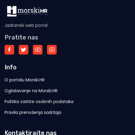
Jadranski web portal
Pratite nas
Info
O portalu Morski.HR
Oglašavanje na Morski.HR
Politika zaštite osobnih podataka
Pravila prenošenja sadržaja
Kontaktirajte nas