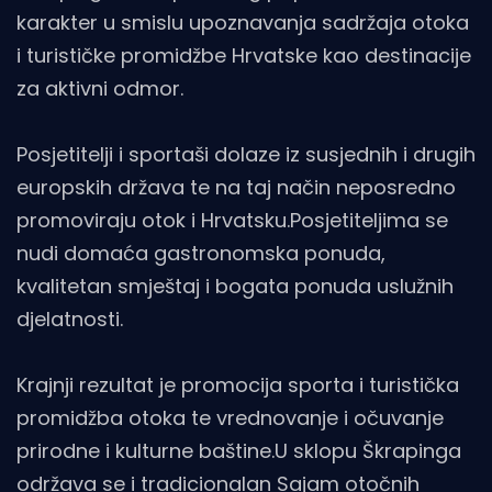
karakter u smislu upoznavanja sadržaja otoka
i turističke promidžbe Hrvatske kao destinacije
za aktivni odmor.
Posjetitelji i sportaši dolaze iz susjednih i drugih
europskih država te na taj način neposredno
promoviraju otok i Hrvatsku.Posjetiteljima se
nudi domaća gastronomska ponuda,
kvalitetan smještaj i bogata ponuda uslužnih
djelatnosti.
Krajnji rezultat je promocija sporta i turistička
promidžba otoka te vrednovanje i očuvanje
prirodne i kulturne baštine.U sklopu Škrapinga
održava se i tradicionalan Sajam otočnih