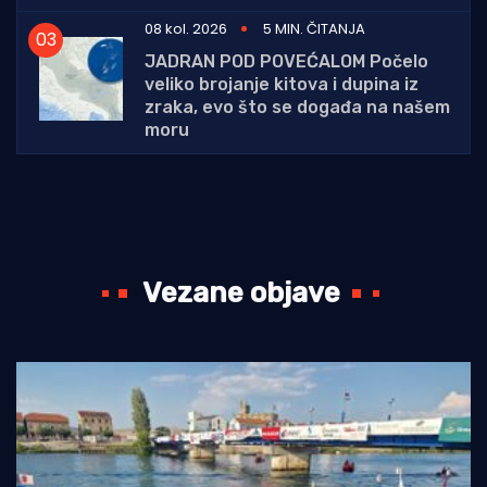
08 kol. 2026
5 MIN. ČITANJA
JADRAN POD POVEĆALOM Počelo
veliko brojanje kitova i dupina iz
zraka, evo što se događa na našem
moru
Vezane objave