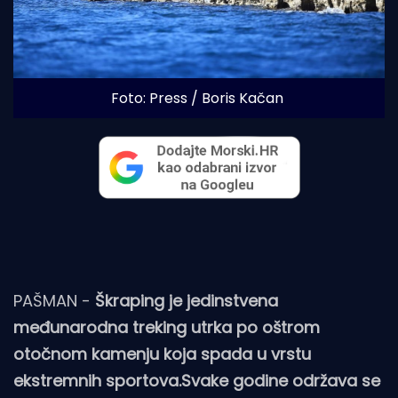
Foto: Press / Boris Kačan
PAŠMAN -
Škraping je jedinstvena
međunarodna treking utrka po oštrom
otočnom kamenju koja spada u vrstu
ekstremnih sportova.Svake godine održava se