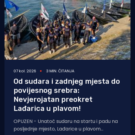
07 kol. 2026
3 MIN. ČITANJA
Od sudara i zadnjeg mjesta do
povijesnog srebra:
Nevjerojatan preokret
Lađarica u plavom!
OPUZEN - Unatoč sudaru na startu i padu na
posljednje mjesto, Lađarice u plavom