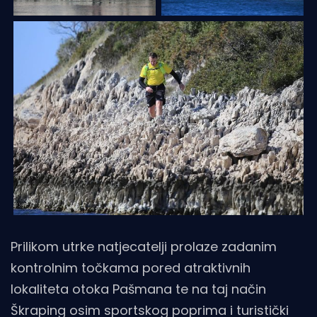
Prilikom utrke natjecatelji prolaze zadanim
kontrolnim točkama pored atraktivnih
lokaliteta otoka Pašmana te na taj način
Škraping osim sportskog poprima i turistički