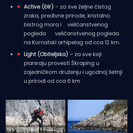
Active (Đir)
– za sve željne čistog
zraka, predivne prirode, kristalno
bistrog mora i veličanstvenog
pogleda veličanstvenog pogleda
na Kornatski arhipelag od cca 12 km.
Light (Obiteljska)
– za sve koji
planiraju provesti Škraping u
zajedničkom druženju i ugodnoj šetnji
u prirodi od cca 6 km