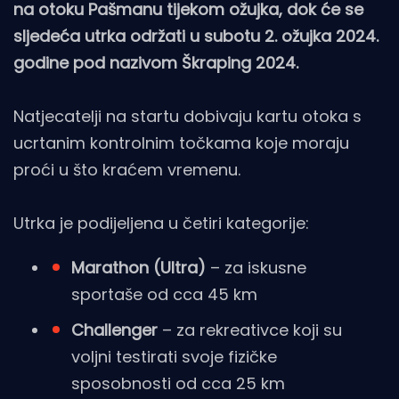
na otoku Pašmanu tijekom ožujka, dok će se
sljedeća utrka održati u subotu 2. ožujka 2024.
godine pod nazivom Škraping 2024.
Natjecatelji na startu dobivaju kartu otoka s
ucrtanim kontrolnim točkama koje moraju
proći u što kraćem vremenu.
Utrka je podijeljena u četiri kategorije:
Marathon (Ultra)
– za iskusne
sportaše od cca 45 km
Challenger
– za rekreativce koji su
voljni testirati svoje fizičke
sposobnosti od cca 25 km