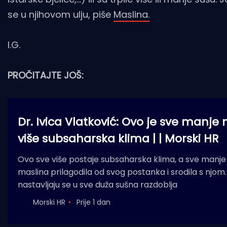
se u njihovom ulju, piše
Maslina.
I.G.
PROČITAJTE JOŠ:
Dr. Ivica Vlatković: Ovo je sve manje
više subsaharska klima | | Morski HR
Ovo sve više postaje subsaharska klima, a sve manje
maslina prilagodila od svog postanka i srodila s njom.
nastavljaju se u sve duža sušna razdoblja
Morski HR
Prije 1 dan