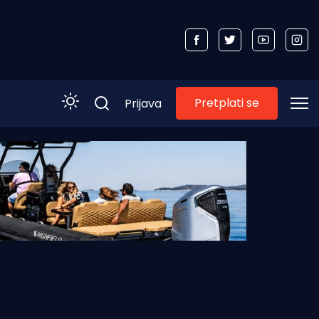
Pretplati se
Prijava