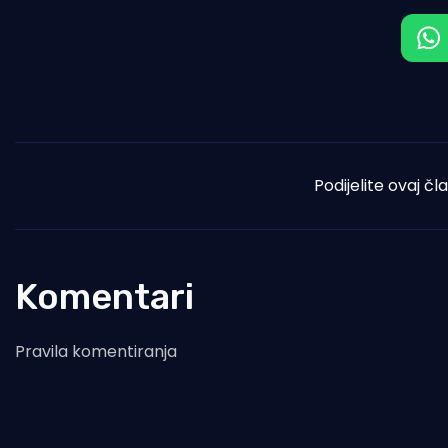
Podijelite ovaj čl
Komentari
Pravila komentiranja