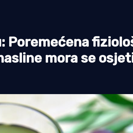
: Poremećena fiziolo
asline mora se osjeti