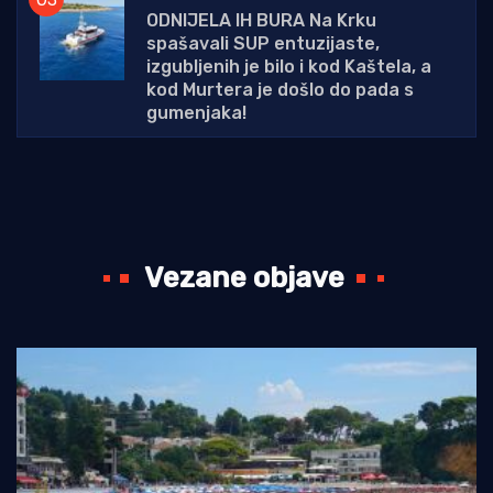
ODNIJELA IH BURA Na Krku
spašavali SUP entuzijaste,
izgubljenih je bilo i kod Kaštela, a
kod Murtera je došlo do pada s
gumenjaka!
Vezane objave