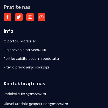
Pratite nas
Info
O portalu Morski.HR
Oglašavanje na Morski.HR
Politika zaštite osobnih podataka
Pravila prenošenja sadržaja
Kontaktirajte nas
Redakcija:
info@morski.hr
Glavni urednik:
gasparjurica@morski.hr