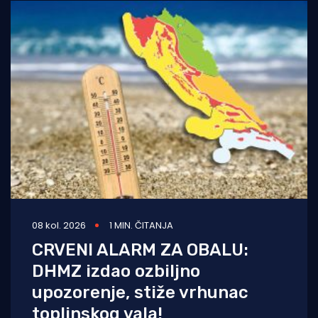
08 kol. 2026
1 MIN. ČITANJA
CRVENI ALARM ZA OBALU:
DHMZ izdao ozbiljno
upozorenje, stiže vrhunac
toplinskog vala!