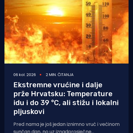
06 kol. 2026
2 MIN. ČITANJA
Ekstremne vrućine i dalje
prže Hrvatsku: Temperature
idu i do 39 °C, ali stižu i lokalni
pljuskovi
Pred nama je još jedan iznimno vruć i većinom
sunčan dan, no uz iznadprosječne