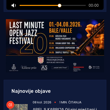
Najnovije objave
08 kol. 2026
1 MIN. ČITANJA
APEL S KAPRIJA Očajni mještani i