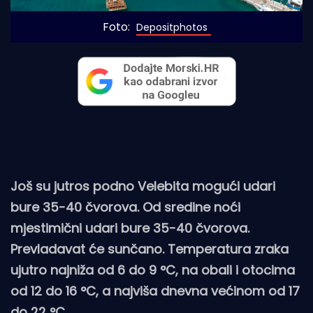
Foto: 
Depositphotos
Još su jutros podno Velebita mogući udari
bure 35-40 čvorova. Od sredine noći
mjestimični udari bure 35-40 čvorova.
Prevladavat će sunčano. Temperatura zraka
ujutro najniža od 6 do 9 °C, na obali i otocima
od 12 do 16 °C, a najviša dnevna većinom od 17
do 22 °C.