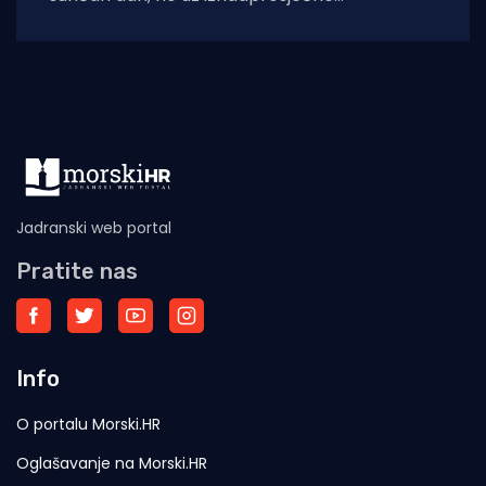
temperature stižu i povremene nestabilnosti
u
Jadranski web portal
Pratite nas
Info
O portalu Morski.HR
Oglašavanje na Morski.HR