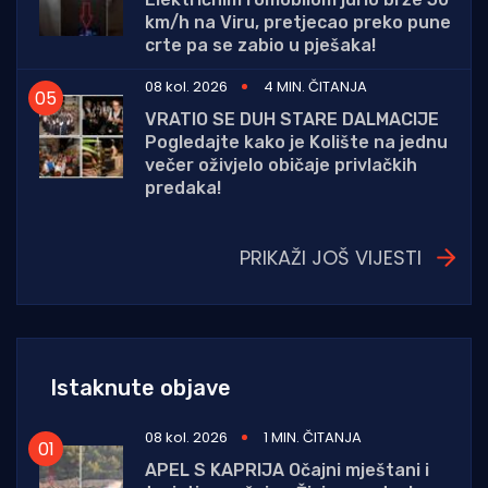
km/h na Viru, pretjecao preko pune
crte pa se zabio u pješaka!
08 kol. 2026
4 MIN. ČITANJA
VRATIO SE DUH STARE DALMACIJE
Pogledajte kako je Kolište na jednu
večer oživjelo običaje privlačkih
predaka!
PRIKAŽI JOŠ VIJESTI
Istaknute objave
08 kol. 2026
1 MIN. ČITANJA
APEL S KAPRIJA Očajni mještani i