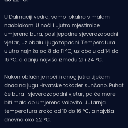
U Dalmaciji vedro, samo lokalno s malom
naoblakom. U noći i ujutro mjestimice
umjerena bura, poslijepodne sjeverozapadni
vjetar, uz obalu i jugozapadni. Temperatura
ujutro najniža od 8 do 11 °C, uz obalu od 14 do
16 °C, a danju najviša između 21 i 24 °C.
Nakon oblačnije noći i ranog jutra tijekom
dnaa na jugu Hrvatske također sunčano. Puhat
će bura i sjeverozapadni vjetar, pa će more
biti malo do umjereno valovito. Jutarnja
temperatura zraka od 10 do 16 °C, a najviša
dnevna oko 22 °C.