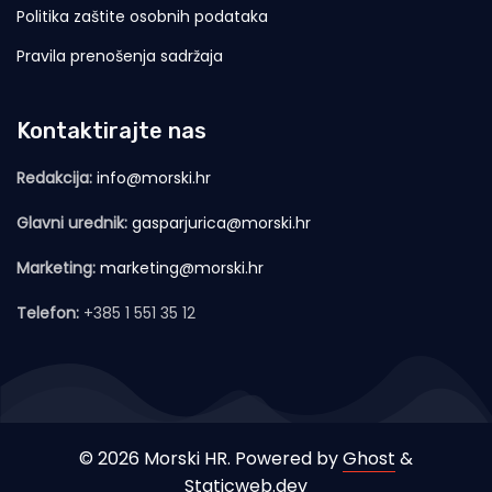
Politika zaštite osobnih podataka
Pravila prenošenja sadržaja
Kontaktirajte nas
Redakcija:
info@morski.hr
Glavni urednik:
gasparjurica@morski.hr
Marketing:
marketing@morski.hr
Telefon:
+385 1 551 35 12
© 2026 Morski HR. Powered by
Ghost
&
Staticweb.dev