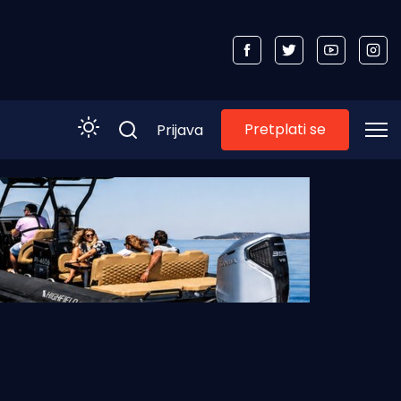
Pretplati se
Prijava