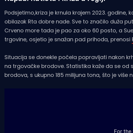
Podsjetimo,kriza je krnula krajem 2023. godine,
obilazak Rta dobre nade. Sve to značilo duža put
Crveno more tada je pao za oko 60 posto, a Suez
trgovine, osjetio je snažan pad prihoda, prenosi
Situacija se donekle počela popravljati nakon krh
na trgovačke brodove. Statistika kaže da se od
brodova, s ukupno 185 milijuna tona, što je više 
For the 