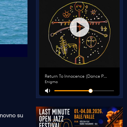
onovno su