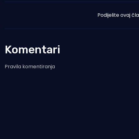
Podijelite ovaj čl
Komentari
Pravila komentiranja