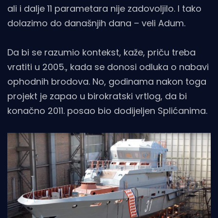
ali i dalje 11 parametara nije zadovoljilo. I tako
dolazimo do današnjih dana – veli Adum.
Da bi se razumio kontekst, kaže, priču treba
vratiti u 2005., kada se donosi odluka o nabavi
ophodnih brodova. No, godinama nakon toga
projekt je zapao u birokratski vrtlog, da bi
konačno 2011. posao bio dodijeljen Splićanima.