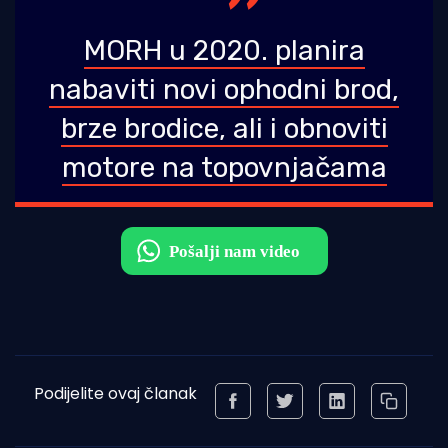
MORH u 2020. planira
nabaviti novi ophodni brod,
brze brodice, ali i obnoviti
motore na topovnjačama
Podijelite ovaj članak