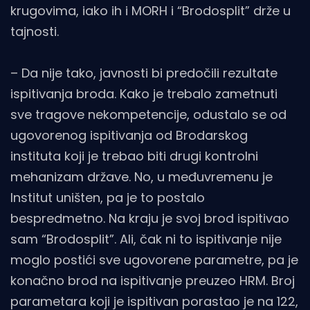
krugovima, iako ih i MORH i “Brodosplit” drže u
tajnosti.
– Da nije tako, javnosti bi predočili rezultate
ispitivanja broda. Kako je trebalo zametnuti
sve tragove nekompetencije, odustalo se od
ugovorenog ispitivanja od Brodarskog
instituta koji je trebao biti drugi kontrolni
mehanizam države. No, u međuvremenu je
Institut uništen, pa je to postalo
bespredmetno. Na kraju je svoj brod ispitivao
sam “Brodosplit”. Ali, čak ni to ispitivanje nije
moglo postići sve ugovorene parametre, pa je
konačno brod na ispitivanje preuzeo HRM. Broj
parametara koji je ispitivan porastao je na 122,