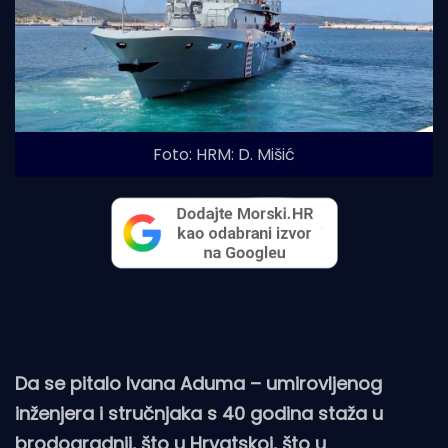
Foto: HRM: D. Mišić
Da se pitalo Ivana Aduma – umirovljenog
inženjera i stručnjaka s 40 godina staža u
brodogradnji, što u Hrvatskoj, što u