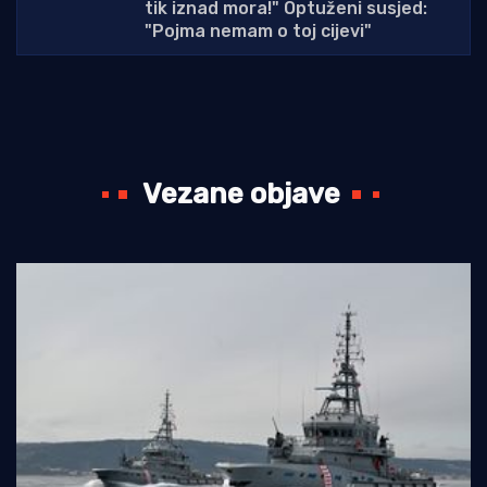
tik iznad mora!" Optuženi susjed:
"Pojma nemam o toj cijevi"
Vezane objave