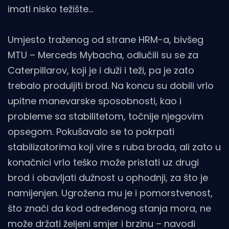
imati nisko težište…
Umjesto traženog od strane HRM-a, bivšeg
MTU – Merceds Mybacha, odlučili su se za
Caterpillarov, koji je i duži i teži, pa je zato
trebalo produljiti brod. Na koncu su dobili vrlo
upitne manevarske sposobnosti, kao i
probleme sa stabilitetom, točnije njegovim
opsegom. Pokušavalo se to pokrpati
stabilizatorima koji vire s ruba broda, ali zato u
konačnici vrlo teško može pristati uz drugi
brod i obavljati dužnost u ophodnji, za što je
namijenjen. Ugrožena mu je i pomorstvenost,
što znači da kod određenog stanja mora, ne
može držati željeni smjer i brzinu – navodi