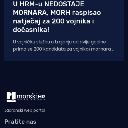
U HRM-u NEDOSTAJE
MORNARA, MORH raspisao
natječaj za 200 vojnika i
dočasnika!
U vojničku službu u trajanju od dvije godine
prima se 200 kandidata za vojnika/mornara i
do pet kandidata za
Jadranski web portal
Pratite nas