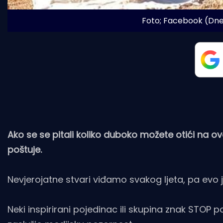
Foto; Facebook (Dn
Ako se se pitali koliko duboko možete otići na o
poštuje.
Nevjerojatne stvari viđamo svakog ljeta, pa evo
Neki inspirirani pojedinac ili skupina znak STOP 