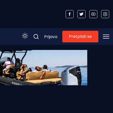
Pretplati se
Prijava