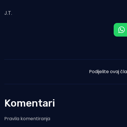
J.T.
Podijelite ovaj čl
Komentari
Pravila komentiranja