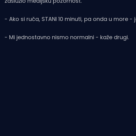
zaslužio medijsku pozornost.
- Ako si ruča, STANI 10 minuti, pa onda u more
- Mi jednostavno nismo normalni - kaže drugi.