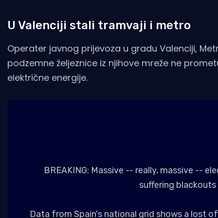
U Valenciji stali tramvaji i metro
Operater javnog prijevoza u gradu Valenciji, Metr
podzemne željeznice iz njihove mreže ne prometuj
električne energije.
BREAKING: Massive -- really, massive -- elec
suffering blackouts
Data from Spain's national grid shows a lost