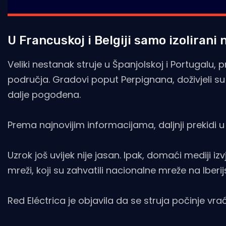
U Francuskoj i Belgiji samo izolirani 
Veliki nestanak struje u Španjolskoj i Portugalu
područja. Gradovi poput Perpignana, doživjeli su 
dalje pogođena.
Prema najnovijim informacijama, daljnji prekidi u o
Uzrok još uvijek nije jasan. Ipak, domaći mediji 
mreži, koji su zahvatili nacionalne mreže na Iber
Red Eléctrica je objavila da se struja počinje vra