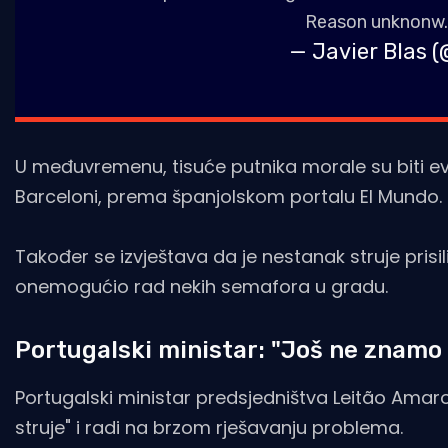
Reason unknonw
— Javier Blas 
U međuvremenu, tisuće putnika morale su biti ev
Barceloni, prema španjolskom portalu El Mundo.
Također se izvještava da je nestanak struje pris
onemogućio rad nekih semafora u gradu.
Portugalski ministar: "Još ne znamo
Portugalski ministar predsjedništva Leitão Amar
struje" i radi na brzom rješavanju problema.