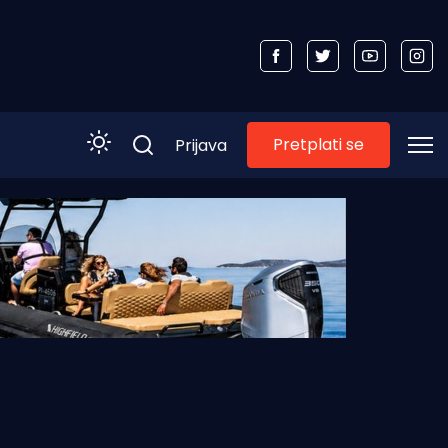
Pretplati se
Prijava