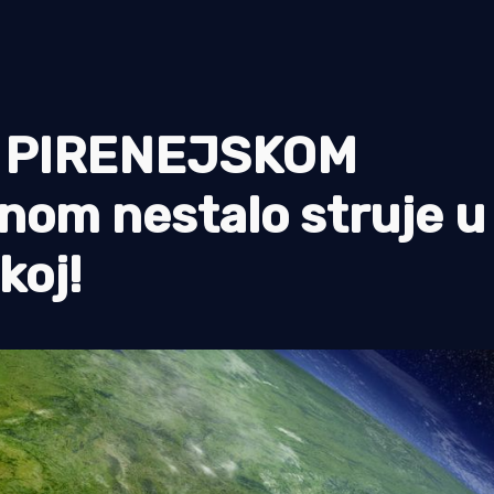
 PIRENEJSKOM
om nestalo struje u
koj!