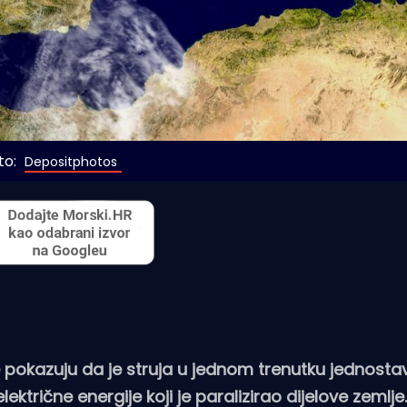
o: 
Depositphotos
e pokazuju da je struja u jednom trenutku jednosta
ektrične energije koji je paralizirao dijelove zemlje.