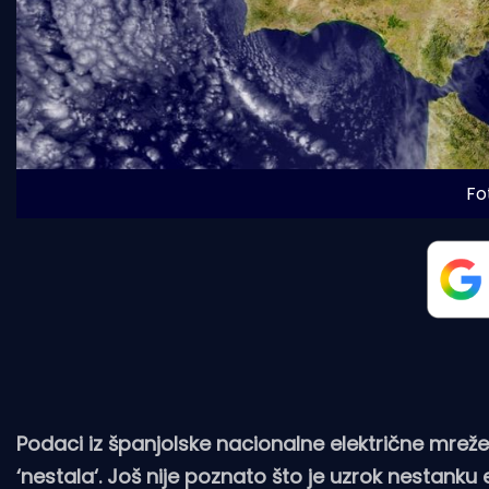
Fot
Podaci iz španjolske nacionalne električne mrež
‘nestala‘. Još nije poznato što je uzrok nestanku el