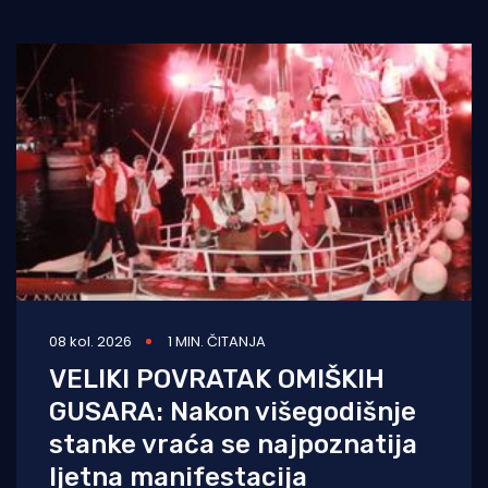
08 kol. 2026
1 MIN. ČITANJA
VELIKI POVRATAK OMIŠKIH
GUSARA: Nakon višegodišnje
stanke vraća se najpoznatija
ljetna manifestacija