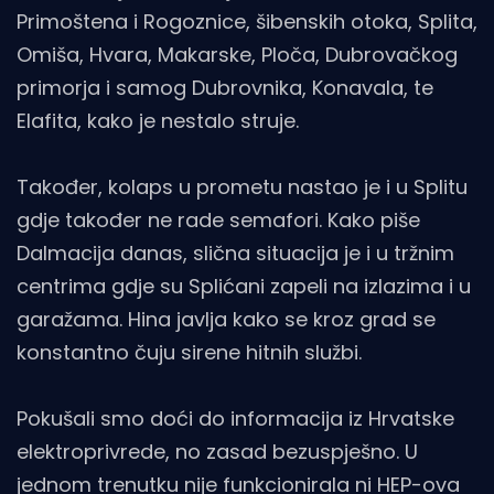
Primoštena i Rogoznice, šibenskih otoka, Splita,
Omiša, Hvara, Makarske, Ploča, Dubrovačkog
primorja i samog Dubrovnika, Konavala, te
Elafita, kako je nestalo struje.
Također, kolaps u prometu nastao je i u Splitu
gdje također ne rade semafori. Kako piše
Dalmacija danas, slična situacija je i u tržnim
centrima gdje su Splićani zapeli na izlazima i u
garažama. Hina javlja kako se kroz grad se
konstantno čuju sirene hitnih službi.
Pokušali smo doći do informacija iz Hrvatske
elektroprivrede, no zasad bezuspješno. U
jednom trenutku nije funkcionirala ni HEP-ova