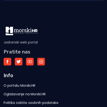
blagdana sv. Lovre,
Jadranski web portal
Pratite nas
Info
O portalu Morski.HR
Oglašavanje na Morski.HR
Politika zaštite osobnih podataka