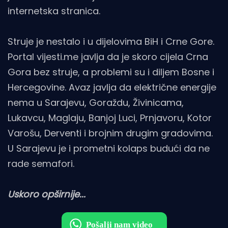
internetska stranica.
Struje je nestalo i u dijelovima BiH i Crne Gore.
Portal vijesti.me javlja da je skoro cijela Crna
Gora bez struje, a problemi su i diljem Bosne i
Hercegovine. Avaz javlja da električne energije
nema u Sarajevu, Goraždu, Živinicama,
Lukavcu, Maglaju, Banjoj Luci, Prnjavoru, Kotor
Varošu, Derventi i brojnim drugim gradovima.
U Sarajevu je i prometni kolaps budući da ne
rade semafori.
Uskoro opširnije...