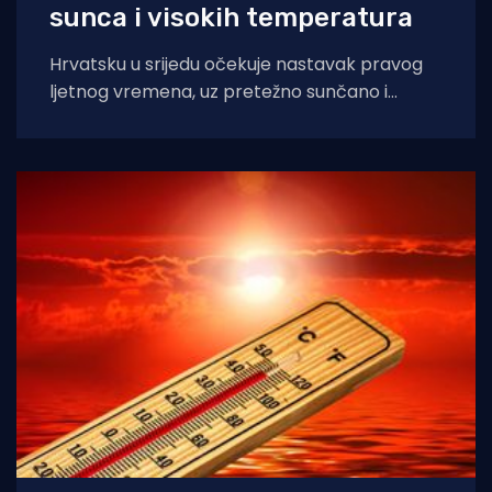
sunca i visokih temperatura
Hrvatsku u srijedu očekuje nastavak pravog
ljetnog vremena, uz pretežno sunčano i
iznimno vruće vrijeme diljem zemlje, napose
na Jadranu