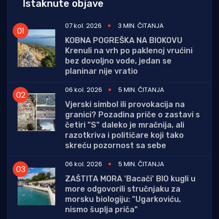
Istaknute objave
07 kol. 2026
3 MIN. ČITANJA
KOBNA POGREŠKA NA BIOKOVU
Krenuli na vrh po paklenoj vrućini
bez dovoljno vode, jedan se
planinar nije vratio
06 kol. 2026
5 MIN. ČITANJA
Vjerski simbol ili provokacija na
granici? Pozadina priče o zastavi s
četiri "S" daleko je mračnija, ali
razotkriva i političare koji tako
skreću pozornost sa sebe
06 kol. 2026
5 MIN. ČITANJA
ZAŠTITA MORA 'Bacači' BIO kugli u
more odgovorili stručnjaku za
morsku biologiju: "Ugarkoviću,
nismo šuplja priča"