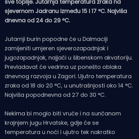
sve toplije. Jutarnja temperatura zraka na
sjevernom Jadranu između 15 i 17 °C. Najviša
dnevna od 24 do 29 °C.
Jutarnji burin popodne će u Dalmaciji
zamijeniti umjeren sjeverozapadnjak i
jugozapadnjak, najjači u šibenskom akvatoriju.
Prevladavat će vedrina uz ponešto oblaka
dnevnog razvoja u Zagori. Ujutro temperatura
zraka od 18 do 20 °C, u unutrašnjosti oko 14 °C.
Najviša popodnevna od 27 do 30 °C.
Nekima bi moglo biti vruće i na sunčanom
krajnjem jugu Hrvatske, gdje će se
temperatura u noći i ujutro tek nakratko