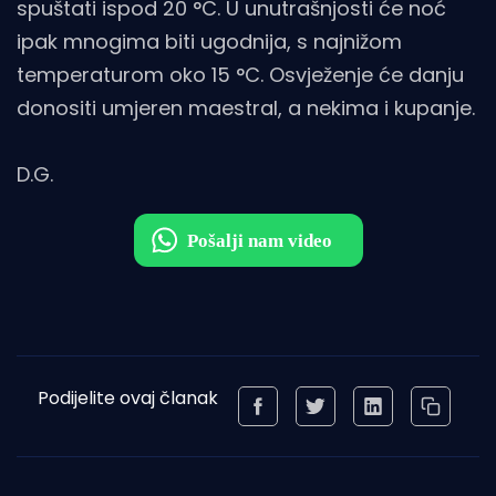
spuštati ispod 20 °C. U unutrašnjosti će noć
ipak mnogima biti ugodnija, s najnižom
temperaturom oko 15 °C. Osvježenje će danju
donositi umjeren maestral, a nekima i kupanje.
D.G.
Podijelite ovaj članak