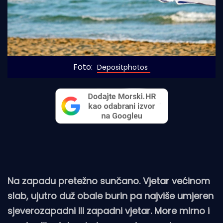
Foto: 
Depositphotos
Na zapadu pretežno sunčano. Vjetar većinom
slab, ujutro duž obale burin pa najviše umjeren
sjeverozapadni ili zapadni vjetar. More mirno i