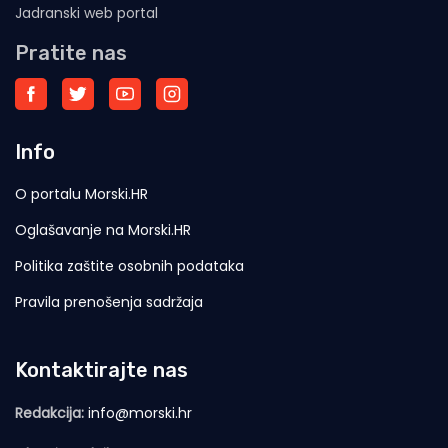
Jadranski web portal
Pratite nas
Info
O portalu Morski.HR
Oglašavanje na Morski.HR
Politika zaštite osobnih podataka
Pravila prenošenja sadržaja
Kontaktirajte nas
Redakcija:
info@morski.hr