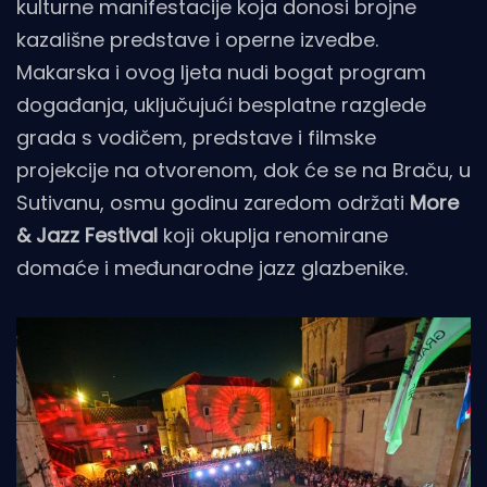
kulturne manifestacije koja donosi brojne
kazališne predstave i operne izvedbe.
Makarska i ovog ljeta nudi bogat program
događanja, uključujući besplatne razglede
grada s vodičem, predstave i filmske
projekcije na otvorenom, dok će se na Braču, u
Sutivanu, osmu godinu zaredom održati
More
& Jazz Festival
koji okuplja renomirane
domaće i međunarodne jazz glazbenike.