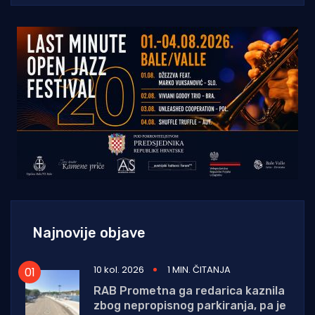
Najnovije objave
10 kol. 2026
1 MIN. ČITANJA
RAB Prometna ga redarica kaznila
zbog nepropisnog parkiranja, pa je