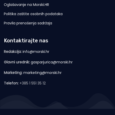
Oglašavanje na Morski.HR
Politika zaštite osobnih podataka
Pravila prenošenja sadržaja
Kontaktirajte nas
Redakcija:
info@morski.hr
Glavni urednik:
gasparjurica@morski.hr
Marketing:
marketing@morski.hr
Telefon:
+385 1 551 35 12