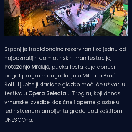
Srpanj je tradicionalno rezerviran i za jednu od
najpoznatijih dalmatinskih manifestacija,
Potezanje
Mrduje
, pučka fešta koja donosi
bogat program događanja u Milni na Braču i
Šolti. Ljubitelji klasične glazbe moći će uživati u
festivalu
Opera Selecta
u Trogiru, koji donosi
vrhunske izvedbe klasične i operne glazbe u
jedinstvenom ambijentu grada pod zaštitom
UNESCO-a.