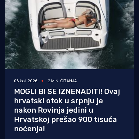
06 kol. 2026
2 MIN. ČITANJA
MOGLI BI SE IZNENADITI! Ovaj
hrvatski otok u srpnju je
nakon Rovinja jedini u
Hrvatskoj prešao 900 tisuća
noćenja!