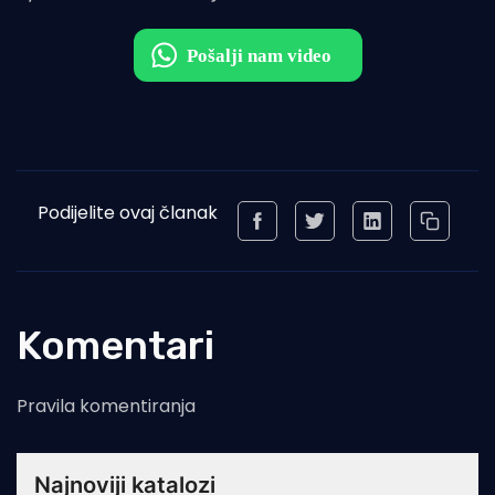
Podijelite ovaj članak
Komentari
Pravila komentiranja