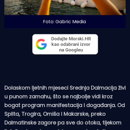
Foto: Gabric Media
Dolaskom ljetnih mjeseci Srednja Dalmacija živi
u punom zamahu, što se najbolje vidi kroz
bogat program manifestacija i događanja. Od
Splita, Trogira, Omiša i Makarske, preko
Dalmatinske zagore pa sve do otoka, tijekom