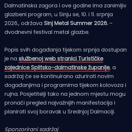
Dalmatinska zagora i ove godine ima zanimljiv
glazbeni program, u Sinju se, 10. i 11. srpnja
2026., održava
Sinj Metal Summer 2026.
–
dvodnevni festival metal glazbe.
Popis svih događanja tijekom srpnja dostupan
je na
službenoj web stranici Turističke
zajednice Splitsko-dalmatinske županije
, a
sadržaj će se kontinuirano ažurirati novim
događanjima i programima tijekom kolovoza i
rujna. Posjetitelji tako na jednom mjestu mogu
pronaći pregled najvažnijih manifestacija i
planirati svoj boravak u Srednjoj Dalmaciji.
Sponzorirani sadržaj