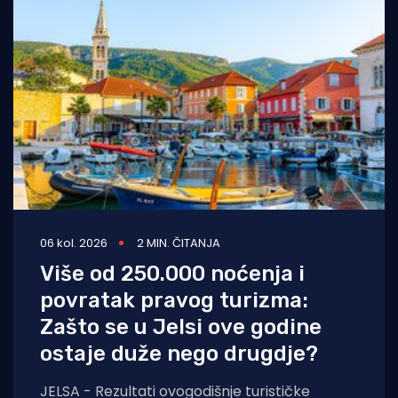
06 kol. 2026
2 MIN. ČITANJA
Više od 250.000 noćenja i
povratak pravog turizma:
Zašto se u Jelsi ove godine
ostaje duže nego drugdje?
JELSA - Rezultati ovogodišnje turističke