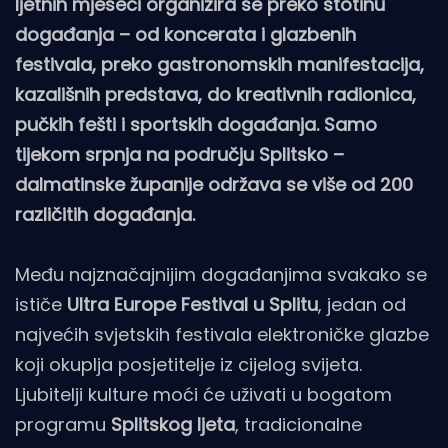
ljetnih mjeseci organizira se preko stotinu
događanja – od koncerata i glazbenih
festivala, preko gastronomskih manifestacija,
kazališnih predstava, do kreativnih radionica,
pučkih fešti i sportskih događanja. Samo
tijekom srpnja na području Splitsko –
dalmatinske županije održava se više od 200
različitih događanja.
Među najznačajnijim događanjima svakako se
ističe
Ultra Europe Festival u Splitu
, jedan od
najvećih svjetskih festivala elektroničke glazbe
koji okuplja posjetitelje iz cijelog svijeta.
Ljubitelji kulture moći će uživati u bogatom
programu
Splitskog ljeta
, tradicionalne