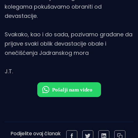
kolegama pokušavamo obraniti od
devastacije.
Svakako, kao i do sada, pozivamo građane da
prijave svaki oblik devastacije obale i
onečišćenja Jadranskog mora
J.T.
Podijelite ovaj članak