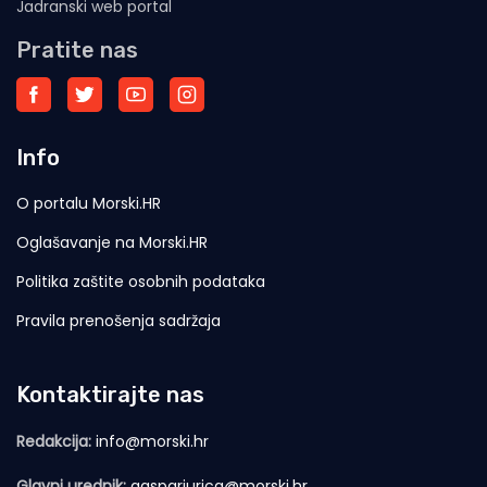
Jadranski web portal
Pratite nas
Info
O portalu Morski.HR
Oglašavanje na Morski.HR
Politika zaštite osobnih podataka
Pravila prenošenja sadržaja
Kontaktirajte nas
Redakcija:
info@morski.hr
Glavni urednik:
gasparjurica@morski.hr