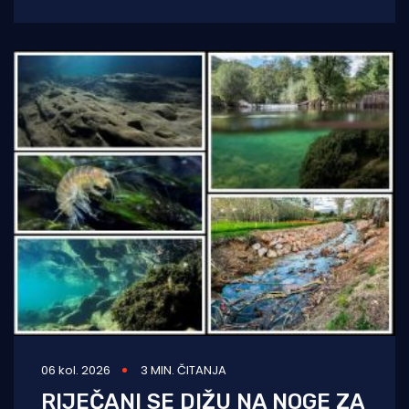
kruzera čisti jednu od uvala
06 kol. 2026
3 MIN. ČITANJA
RIJEČANI SE DIŽU NA NOGE ZA