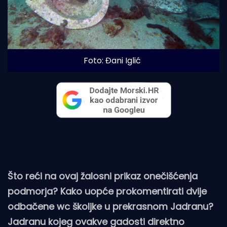
Foto: Đani Iglić
Što reći na ovaj žalosni prikaz onečišćenja
podmorja? Kako uopće prokomentirati dvije
odbačene wc školjke u prekrasnom Jadranu?
Jadranu kojeg ovakve gadosti direktno