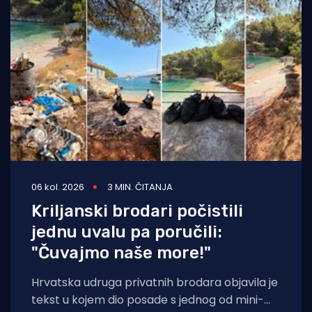
06 kol. 2026
3 MIN. ČITANJA
Kriljanski brodari počistili
jednu uvalu pa poručili:
"Čuvajmo naše more!"
Hrvatska udruga privatnih brodara objavila je
tekst u kojem dio posade s jednog od mini-