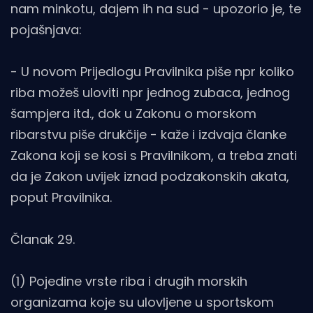
nam minkotu, dajem ih na sud - upozorio je, te
pojašnjava:
- U novom Prijedlogu Pravilnika piše npr koliko
riba možeš uloviti npr jednog zubaca, jednog
šampjera itd., dok u Zakonu o morskom
ribarstvu piše drukčije - kaže i izdvaja članke
Zakona koji se kosi s Pravilnikom, a treba znati
da je Zakon uvijek iznad podzakonskih akata,
poput Pravilnika.
Članak 29.
(1) Pojedine vrste riba i drugih morskih
organizama koje su ulovljene u sportskom