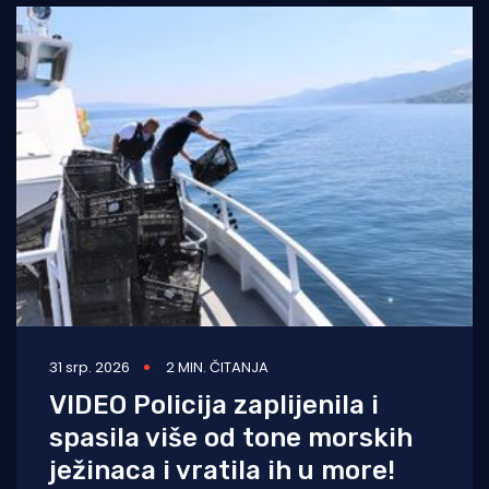
31 srp. 2026
2 MIN. ČITANJA
VIDEO Policija zaplijenila i
spasila više od tone morskih
ježinaca i vratila ih u more!