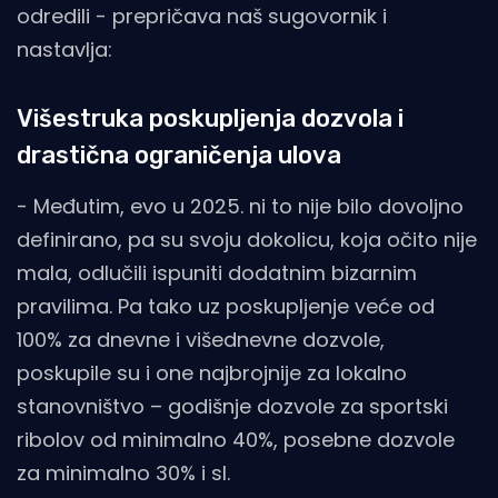
odredili - prepričava naš sugovornik i
nastavlja:
Višestruka poskupljenja dozvola i
drastična ograničenja ulova
- Međutim, evo u 2025. ni to nije bilo dovoljno
definirano, pa su svoju dokolicu, koja očito nije
mala, odlučili ispuniti dodatnim bizarnim
pravilima. Pa tako uz poskupljenje veće od
100% za dnevne i višednevne dozvole,
poskupile su i one najbrojnije za lokalno
stanovništvo – godišnje dozvole za sportski
ribolov od minimalno 40%, posebne dozvole
za minimalno 30% i sl.