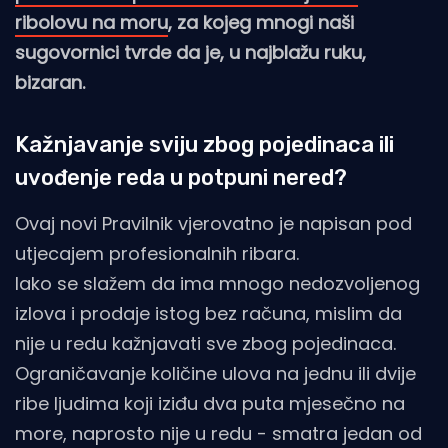
ribolovu na moru
, za kojeg mnogi naši
sugovornici tvrde da je, u najblažu ruku,
bizaran.
Kažnjavanje sviju zbog pojedinaca ili
uvođenje reda u potpuni nered?
Ovaj novi Pravilnik vjerovatno je napisan pod
utjecajem profesionalnih ribara.
Iako se slažem da ima mnogo nedozvoljenog
izlova i prodaje istog bez računa, mislim da
nije u redu kažnjavati sve zbog pojedinaca.
Ograničavanje količine ulova na jednu ili dvije
ribe ljudima koji iziđu dva puta mjesečno na
more, naprosto nije u redu - smatra jedan od