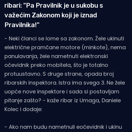
ribari: "Pa Pravilnik je u sukobu s
važećim Zakonom koji je iznad
Pravilnika!"
- Neki članci se lome sa zakonom. Žele ukinuti
električne pramčane motore (minkote), nema
panulavanja, žele nametnuti elektronski
očevidnik preko mobitela, što je totalno
protuustavno. S druge strane, opada broj
ribarskih inspektora. Istra ima svega 3. Ne žele
uopće nove inspektore i sada si postavljam
pitanje zašto? - kaže ribar iz Umaga, Daniele
Kolec i dodaje:
- Ako nam budu nametnuli eočevidnik i ukinu