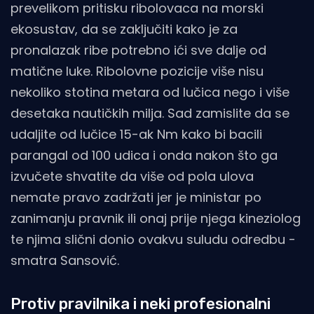
prevelikom pritisku ribolovaca na morski
ekosustav, da se zaključiti kako je za
pronalazak ribe potrebno ići sve dalje od
matične luke. Ribolovne pozicije više nisu
nekoliko stotina metara od lučica nego i više
desetaka nautičkih milja. Sad zamislite da se
udaljite od lučice 15-ak Nm kako bi bacili
parangal od 100 udica i onda nakon što ga
izvučete shvatite da više od pola ulova
nemate pravo zadržati jer je ministar po
zanimanju pravnik ili onaj prije njega kineziolog
te njima slični donio ovakvu suludu odredbu -
smatra Sansović.
Protiv pravilnika i neki profesionalni