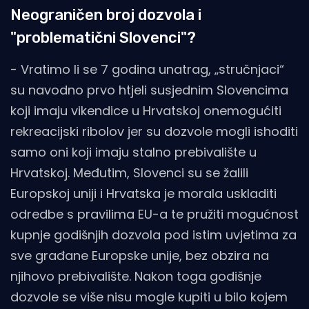
Neograničen broj dozvola i
"problematični Slovenci"?
- Vratimo li se 7 godina unatrag, „stručnjaci“
su navodno prvo htjeli susjednim Slovencima
koji imaju vikendice u Hrvatskoj onemogućiti
rekreacijski ribolov jer su dozvole mogli ishoditi
samo oni koji imaju stalno prebivalište u
Hrvatskoj. Međutim, Slovenci su se žalili
Europskoj uniji i Hrvatska je morala uskladiti
odredbe s pravilima EU-a te pružiti mogućnost
kupnje godišnjih dozvola pod istim uvjetima za
sve građane Europske unije, bez obzira na
njihovo prebivalište. Nakon toga godišnje
dozvole se više nisu mogle kupiti u bilo kojem