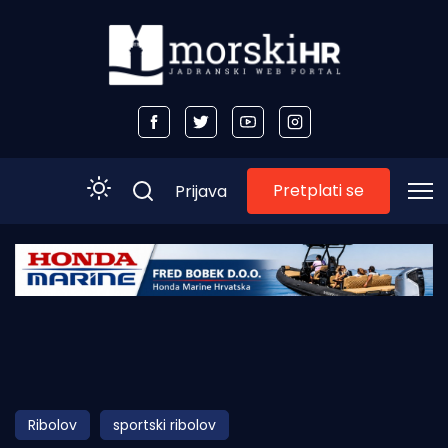
Pretplati se
Prijava
Početna
Morski plus
Morski TV
Obala
Ribolov
sportski ribolov
Otoci