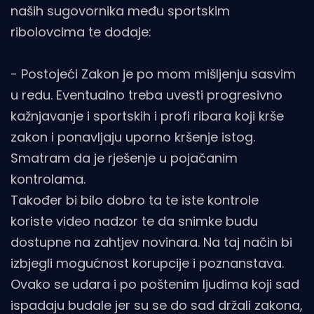
naših sugovornika među sportskim
ribolovcima te dodaje:
- Postojeći Zakon je po mom mišljenju sasvim
u redu. Eventualno treba uvesti progresivno
kažnjavanje i sportskih i profi ribara koji krše
zakon i ponavljaju uporno kršenje istog.
Smatram da je rješenje u pojačanim
kontrolama.
Također bi bilo dobro ta te iste kontrole
koriste video nadzor te da snimke budu
dostupne na zahtjev novinara. Na taj način bi
izbjegli mogućnost korupcije i poznanstava.
Ovako se udara i po poštenim ljudima koji sad
ispadaju budale jer su se do sad držali zakona,