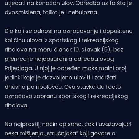
utjecati na konačan ulov. Odredba uz to što je
dvosmislena, toliko je i nebulozna.
Dio koji se odnosi na označavanje i dopuštenu
količinu ulova iz sportskog i rekreacijskog
ribolova na moru članak 10. stavak (5), bez
premca je najapsurdnija odredba ovog
Prijedloga. U njoj je određen maksimalni broj
jedinki koje je dozvoljeno uloviti i zadržati
dnevno po ribolovcu. Ova stavka de facto
označava zabranu sportskog i rekreacijskog
ribolova.
Na najprostiji način opisano, čak i uvažavajući
neka mišljenja „stručnjaka“ koji govore o