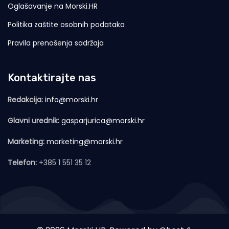
Oglašavanje na Morski.HR
Politika zaštite osobnih podataka
Pravila prenošenja sadržaja
Kontaktirajte nas
Redakcija:
info@morski.hr
Glavni urednik:
gasparjurica@morski.hr
Marketing:
marketing@morski.hr
Telefon:
+385 1 551 35 12