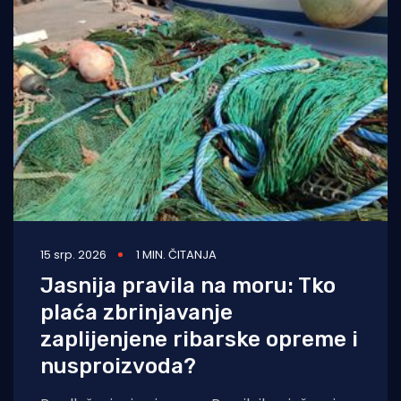
15 srp. 2026
1 MIN. ČITANJA
Jasnija pravila na moru: Tko
plaća zbrinjavanje
zaplijenjene ribarske opreme i
nusproizvoda?