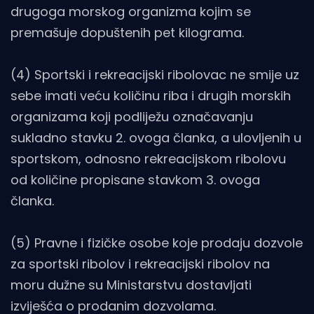
drugoga morskog organizma kojim se
premašuje dopuštenih pet kilograma.
(4) Sportski i rekreacijski ribolovac ne smije uz
sebe imati veću količinu riba i drugih morskih
organizama koji podliježu označavanju
sukladno stavku 2. ovoga članka, a ulovljenih u
sportskom, odnosno rekreacijskom ribolovu
od količine propisane stavkom 3. ovoga
članka.
(5) Pravne i fizičke osobe koje prodaju dozvole
za sportski ribolov i rekreacijski ribolov na
moru dužne su Ministarstvu dostavljati
izviješća o prodanim dozvolama.