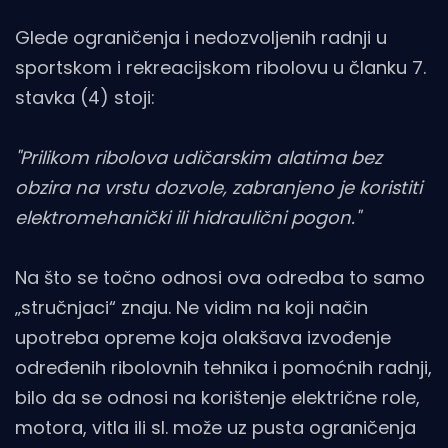
Glede ograničenja i nedozvoljenih radnji u
sportskom i rekreacijskom ribolovu u članku 7.
stavka (4) stoji:
"Prilikom ribolova udičarskim alatima bez
obzira na vrstu dozvole, zabranjeno je koristiti
elektromehanički ili hidraulični pogon."
Na što se točno odnosi ova odredba to samo
„stručnjaci“ znaju. Ne vidim na koji način
upotreba opreme koja olakšava izvođenje
određenih ribolovnih tehnika i pomoćnih radnji,
bilo da se odnosi na korištenje električne role,
motora, vitla ili sl. može uz pusta ograničenja