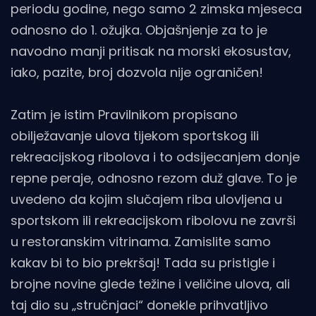
periodu godine, nego samo 2 zimska mjeseca
odnosno do 1. ožujka. Objašnjenje za to je
navodno manji pritisak na morski ekosustav,
iako, pazite, broj dozvola nije ograničen!
Zatim je istim Pravilnikom propisano
obilježavanje ulova tijekom sportskog ili
rekreacijskog ribolova i to odsijecanjem donje
repne peraje, odnosno rezom duž glave. To je
uvedeno da kojim slučajem riba ulovljena u
sportskom ili rekreacijskom ribolovu ne završi
u restoranskim vitrinama. Zamislite samo
kakav bi to bio prekršaj! Tada su pristigle i
brojne novine glede težine i veličine ulova, ali
taj dio su „stručnjaci“ donekle prihvatljivo