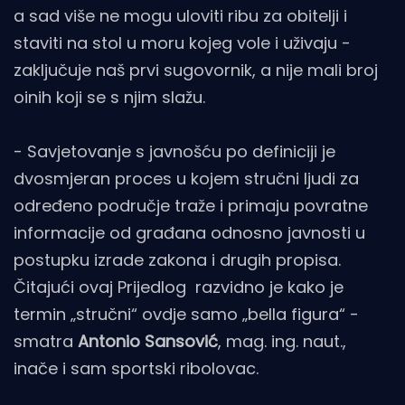
a sad više ne mogu uloviti ribu za obitelji i
staviti na stol u moru kojeg vole i uživaju -
zaključuje naš prvi sugovornik, a nije mali broj
oinih koji se s njim slažu.
- Savjetovanje s javnošću po definiciji je
dvosmjeran proces u kojem stručni ljudi za
određeno područje traže i primaju povratne
informacije od građana odnosno javnosti u
postupku izrade zakona i drugih propisa.
Čitajući ovaj Prijedlog razvidno je kako je
termin „stručni“ ovdje samo „bella figura“ -
smatra
Antonio Sansović
, mag. ing. naut.,
inače i sam sportski ribolovac.