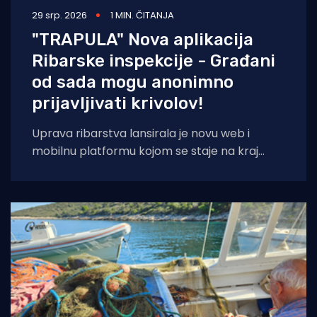
29 srp. 2026
1 MIN. ČITANJA
"TRAPULA" Nova aplikacija
Ribarske inspekcije - Građani
od sada mogu anonimno
prijavljivati krivolov!
Uprava ribarstva lansirala je novu web i
mobilnu platformu kojom se staje na kraj
nelegalnom ribolovu. Prijava sumnjivih
aktivnosti sada