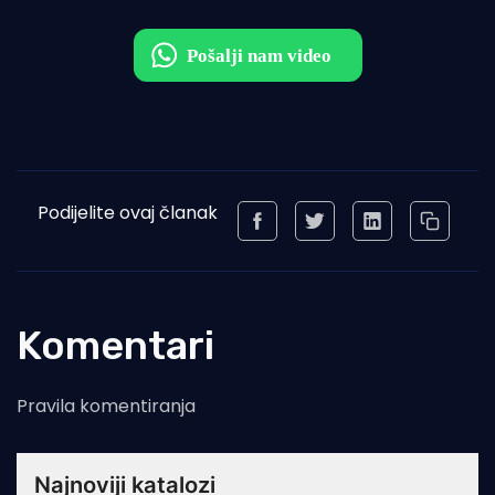
Podijelite ovaj članak
Komentari
Pravila komentiranja