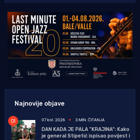
Najnovije objave
07 kol. 2026
3 MIN. ČITANJA
DAN KADA JE PALA "KRAJINA": Kako
je general Stipetić ispisao povijest i