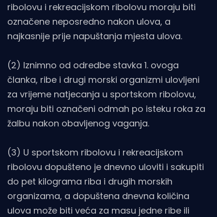
ribolovu i rekreacijskom ribolovu moraju biti
označene neposredno nakon ulova, a
najkasnije prije napuštanja mjesta ulova.
(2) Iznimno od odredbe stavka 1. ovoga
članka, ribe i drugi morski organizmi ulovljeni
za vrijeme natjecanja u sportskom ribolovu,
moraju biti označeni odmah po isteku roka za
žalbu nakon obavljenog vaganja.
(3) U sportskom ribolovu i rekreacijskom
ribolovu dopušteno je dnevno uloviti i sakupiti
do pet kilograma riba i drugih morskih
organizama, a dopuštena dnevna količina
ulova može biti veća za masu jedne ribe ili