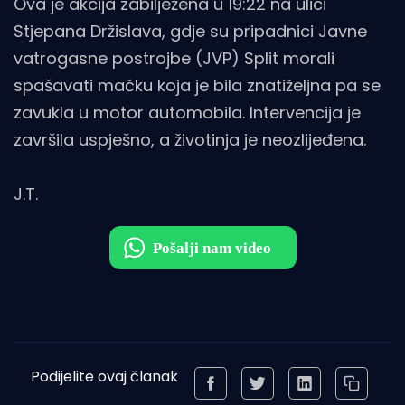
Ova je akcija zabilježena u 19:22 na ulici
Stjepana Držislava, gdje su pripadnici Javne
vatrogasne postrojbe (JVP) Split morali
spašavati mačku koja je bila znatiželjna pa se
zavukla u motor automobila. Intervencija je
završila uspješno, a životinja je neozlijeđena.
J.T.
Podijelite ovaj članak