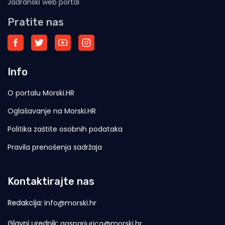
Jadranski web portal
Pratite nas
Info
O portalu Morski.HR
Oglašavanje na Morski.HR
Politika zaštite osobnih podataka
Pravila prenošenja sadržaja
Kontaktirajte nas
Redakcija:
info@morski.hr
Glavni urednik:
gasparjurica@morski.hr