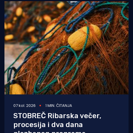
07 kol. 2026
1 MIN. ČITANJA
STOBREČ Ribarska večer,
procesija i dva dana