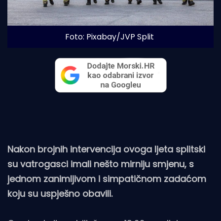
Foto: Pixabay/JVP Split
Nakon brojnih intervencija ovoga ljeta splitski
su vatrogasci imali nešto mirniju smjenu, s
jednom zanimljivom i simpatičnom zadaćom
koju su uspješno obavili.