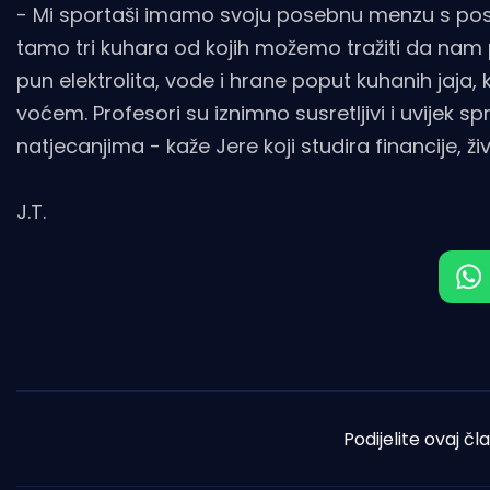
- Mi sportaši imamo svoju posebnu menzu s pos
tamo tri kuhara od kojih možemo tražiti da nam 
pun elektrolita, vode i hrane poput kuhanih jaja
voćem. Profesori su iznimno susretljivi i uvijek
natjecanjima - kaže Jere koji studira financije, ž
J.T.
Podijelite ovaj čl