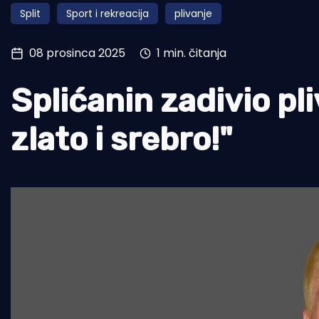
Split
Sport i rekreacija
plivanje
Pomorstvo
Ribolov
08 prosinca 2025
1 min. čitanja
Ekologija
Splićanin zadivio pli
Tradicija i kultura
zlato i srebro!"