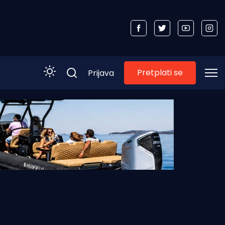
Pretplati se
Prijava