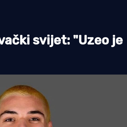
vački svijet: "Uzeo je