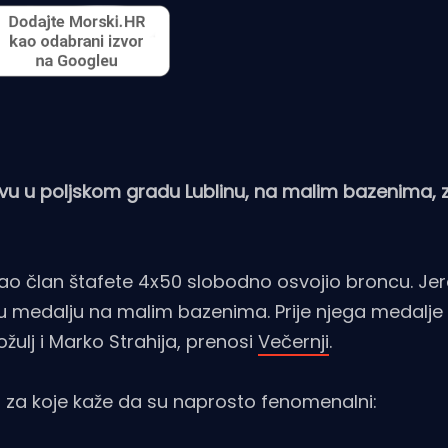
tvu u poljskom gradu Lublinu, na malim bazenima, 
 kao član štafete 4x50 slobodno osvojio broncu. Jer
psku medalju na malim bazenima. Prije njega medalje
žulj i Marko Strahija, prenosi
Večernji
.
tima za koje kaže da su naprosto fenomenalni: