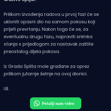
Prilikom izvođenja radova u prvoj fazi će se
ukloniti opasni dio na samom pokosu koji
prijeti prevrtanju. Nakon toga će se, za
eventualnu drugu fazu, napraviti snimka
stanja s prijedlogom za nastavak zaštite
preostalog dijela pokosa.
Iz Grada Splita mole građane za oprez
prilikom jutarnje šetnje na ovoj dionici.
I.B.