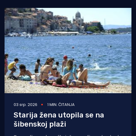
03 srp. 2026
1 MIN. ČITANJA
Starija žena utopila se na
šibenskoj plaži