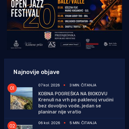
Najnovije objave
07 kol. 2026
3 MIN. ČITANJA
KOBNA POGREŠKA NA BIOKOVU
Krenuli na vrh po paklenoj vrućini
bez dovoljno vode, jedan se
planinar nije vratio
06 kol. 2026
5 MIN. ČITANJA