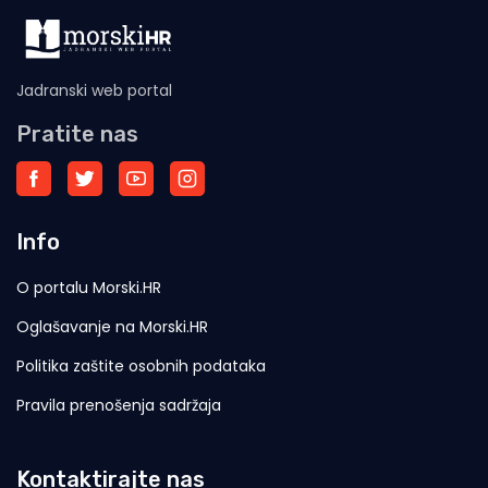
Jadranski web portal
Pratite nas
Info
O portalu Morski.HR
Oglašavanje na Morski.HR
Politika zaštite osobnih podataka
Pravila prenošenja sadržaja
Kontaktirajte nas