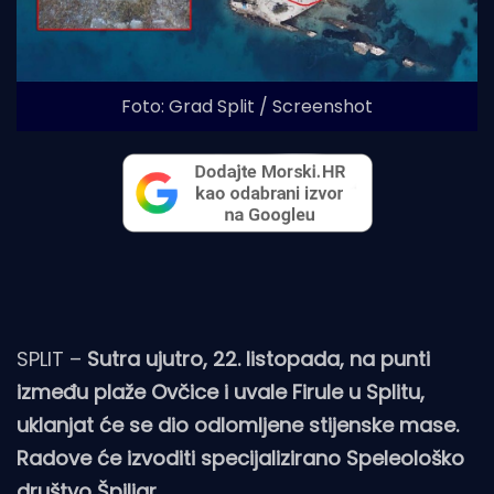
Foto: Grad Split / Screenshot
SPLIT –
Sutra ujutro, 22. listopada, na punti
između plaže Ovčice i uvale Firule u Splitu,
uklanjat će se dio odlomljene stijenske mase.
Radove će izvoditi specijalizirano Speleološko
društvo Špiljar.