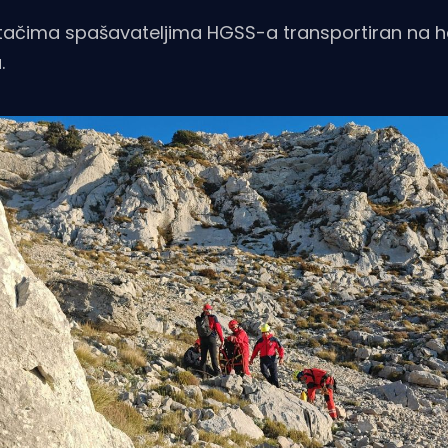
letačima spašavateljima HGSS-a transportiran na h
.