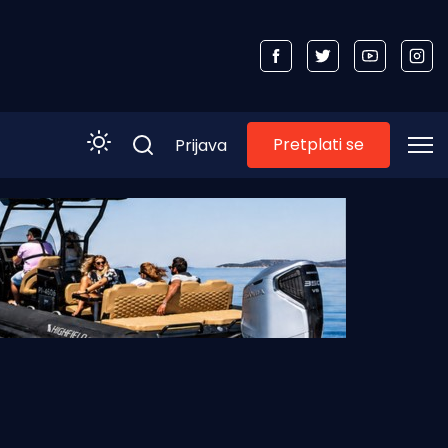
Pretplati se
Prijava