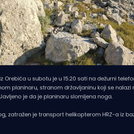
 Orebića u subotu je u 15.20 sati na dežurni telef
om planinaru, stranom državljaninu koji se nalazi
 Javljeno je da je planinaru slomljena noga.
, zatražen je transport helikopterom HRZ-a iz baze