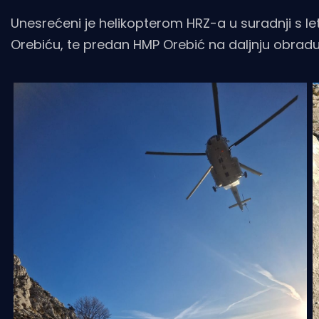
Unesrećeni je helikopterom HRZ-a u suradnji s 
Orebiću, te predan HMP Orebić na daljnju obradu