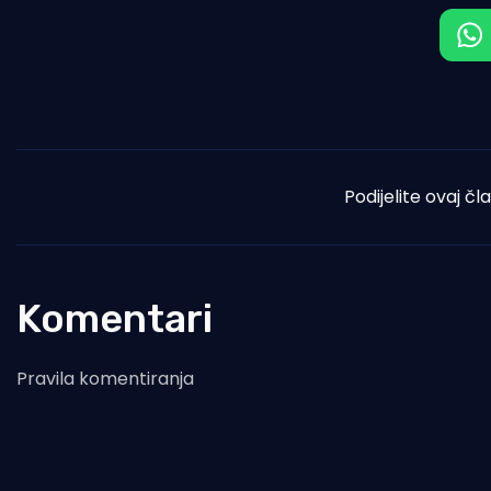
Podijelite ovaj čl
Komentari
Pravila komentiranja