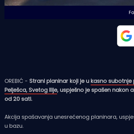
Fo
OREBIĆ -
Strani planinar koji je u
kasno subotnje 
Pelješca, Svetog Ilije
, uspješno je spašen nakon ak
od 20 sati.
Akcija spašavanja unesrećenog planinara, uspje
u bazu.