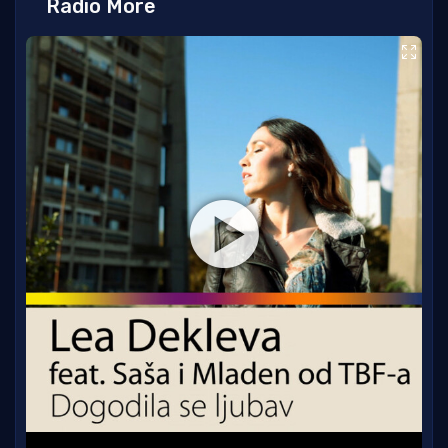
Radio More