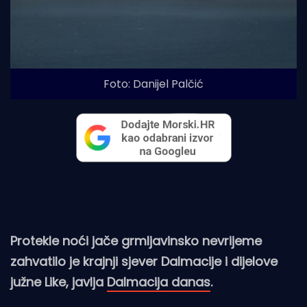
Foto: Danijel Palčić
Protekle noći jače grmljavinsko nevrijeme
zahvatilo je krajnji sjever Dalmacije i dijelove
južne Like, javlja
Dalmacija danas
.