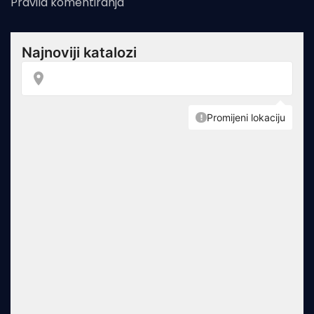
Pravila komentiranja