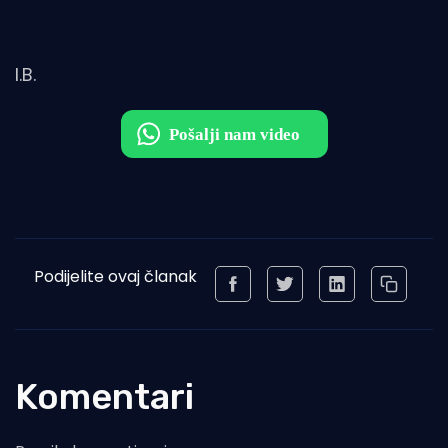
I.B.
Podijelite ovaj članak
Komentari