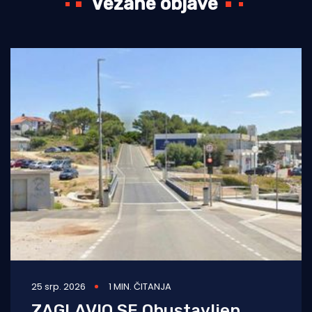
Vezane objave
25 srp. 2026
1 MIN. ČITANJA
ZAGLAVIO SE Obustavljen