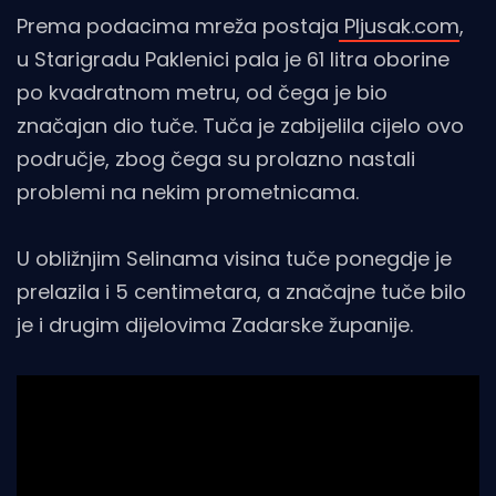
Prema podacima mreža postaja
Pljusak.com
,
u Starigradu Paklenici pala je 61 litra oborine
po kvadratnom metru, od čega je bio
značajan dio tuče. Tuča je zabijelila cijelo ovo
područje, zbog čega su prolazno nastali
problemi na nekim prometnicama.
U obližnjim Selinama visina tuče ponegdje je
prelazila i 5 centimetara, a značajne tuče bilo
je i drugim dijelovima Zadarske županije.