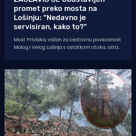
promet preko mosta na
Lošinju: "Nedavno je
servisiran, kako to?"
Most Privlaka, važan za cestovnu povezanost
Malog i Velog Lošinja s ostatkom otoka, ostao
je zaglavljen u otvorenom položaju jutros.