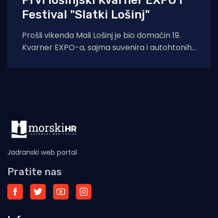
Prvi lošinjski Kvarner EXPO i
Festival "Slatki Lošinj"
Prošli vikenda Mali Lošinj je bio domaćin 19.
Kvarner EXPO-a, sajma suvenira i autohtonih
proizvoda te prvog Festivala slastica
Jadranski web portal
Pratite nas