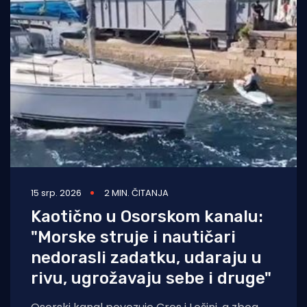
15 srp. 2026
2 MIN. ČITANJA
Kaotično u Osorskom kanalu:
"Morske struje i nautičari
nedorasli zadatku, udaraju u
rivu, ugrožavaju sebe i druge"