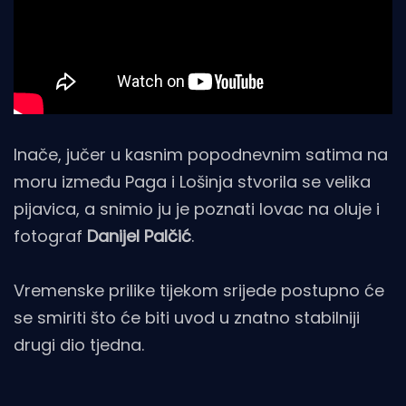
Inače, jučer u kasnim popodnevnim satima na
moru između Paga i Lošinja stvorila se velika
pijavica, a snimio ju je poznati lovac na oluje i
fotograf
Danijel Palčić
.
Vremenske prilike tijekom srijede postupno će
se smiriti što će biti uvod u znatno stabilniji
drugi dio tjedna.