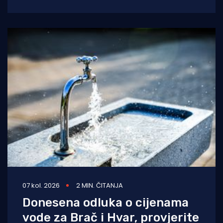
području Supetra. Prema do
07 kol. 2026
2 MIN. ČITANJA
Donesena odluka o cijenama
vode za Brač i Hvar, provjerite