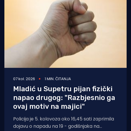
07 kol. 2026
1 MIN. ČITANJA
Mladić u Supetru pijan fizički
napao drugog: "Razbjesnio ga
ovaj motiv na majici"
Policija je 5. kolovoza oko 16,45 sati zaprimila
dojavu o napadu na 19 - godišnjaka na