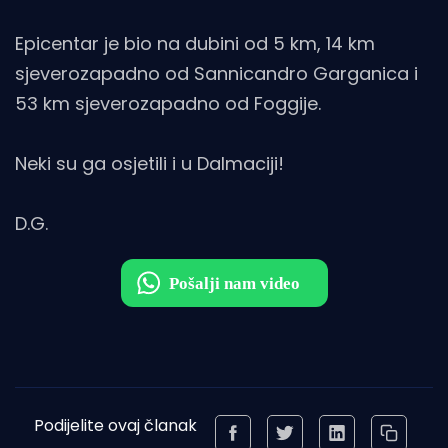
Epicentar je bio na dubini od 5 km, 14 km
sjeverozapadno od Sannicandro Garganica i
53 km sjeverozapadno od Foggije.
Neki su ga osjetili i u Dalmaciji!
D.G.
Podijelite ovaj članak