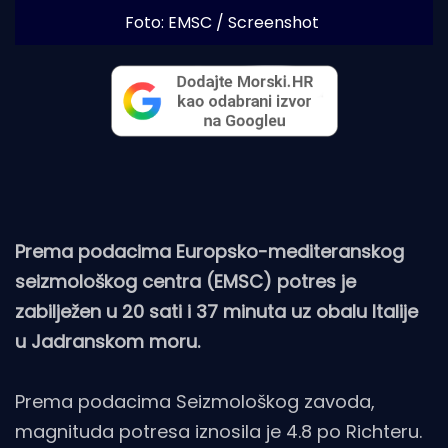
Foto: EMSC / Screenshot
Prema podacima Europsko-mediteranskog
seizmološkog centra (EMSC) potres je
zabilježen u 20 sati i 37 minuta uz obalu Italije
u Jadranskom moru.
Prema podacima Seizmološkog zavoda,
magnituda potresa iznosila je 4.8 po Richteru.