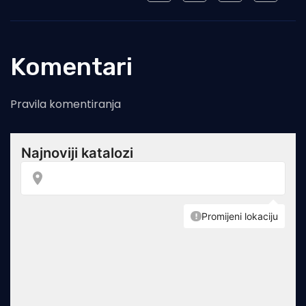
Komentari
Pravila komentiranja