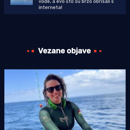
vode, a evo što su brzo obrisali s
interneta!
Vezane objave