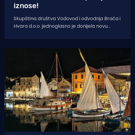
iznose!
Skupština društva Vodovod i odvodnja Brača i
Hvara d.o.o. jednoglasno je donijela novu
Odluku o cijeni vodnih usluga