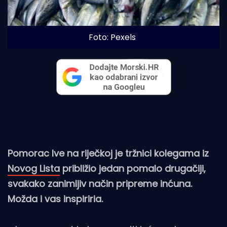
Foto: Pexels
Pomorac Ive na riječkoj je tržnici kolegama iz
Novog Lista
približio jedan pomalo drugačiji,
svakako zanimljiv način pripreme inćuna.
Možda i vas inspiriria.