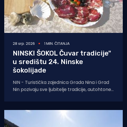
28 srp. 2026
1 MIN. ČITANJA
NINSKI ŠOKOL Čuvar tradicije"
u središtu 24. Ninske
šokolijade
NIN - Turistička zajednica Grada Nina i Grad
Nin pozivaju sve ljubitelje tradicije, autohtone
gastronomije i dalmatinske baštine na 24.
Ninsku