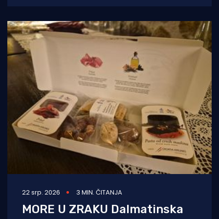
obuhvaća rezultate Decanter World Wine
22 srp. 2026
3 MIN. ČITANJA
MORE U ZRAKU Dalmatinska