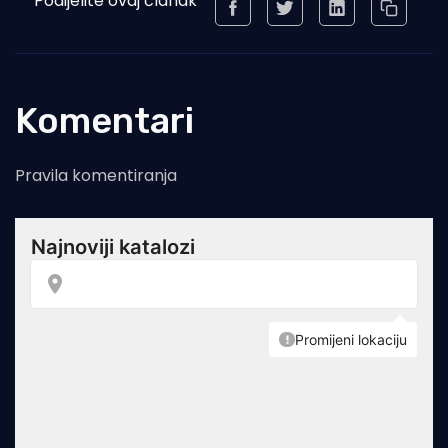
Podijelite ovaj članak
Komentari
Pravila komentiranja