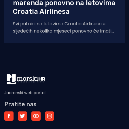
marenda ponovno na letovima
Croatia Airlinesa
Svi putnici na letovima Croatia Airlinesa u
sljedećih nekoliko mjeseci ponovno će imati
priliku kušati autentične dalmatinske delicije u
sklopu
Jadranski web portal
Pratite nas