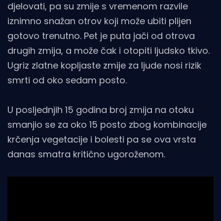
djelovati, pa su zmije s vremenom razvile
iznimno snažan otrov koji može ubiti plijen
gotovo trenutno. Pet je puta jači od otrova
drugih zmija, a može čak i otopiti ljudsko tkivo.
Ugriz zlatne kopljaste zmije za ljude nosi rizik
smrti od oko sedam posto.
U posljednjih 15 godina broj zmija na otoku
smanjio se za oko 15 posto zbog kombinacije
krčenja vegetacije i bolesti pa se ova vrsta
danas smatra kritično ugoroženom.