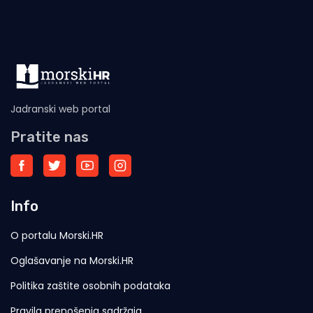
Jadranski web portal
Pratite nas
Info
O portalu Morski.HR
Oglašavanje na Morski.HR
Politika zaštite osobnih podataka
Pravila prenošenja sadržaja