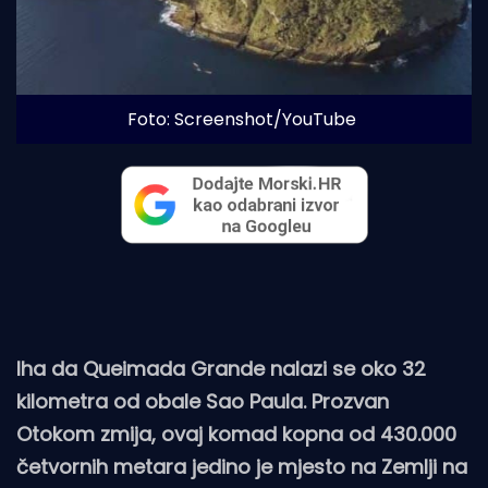
Foto: Screenshot/YouTube
lha da Queimada Grande nalazi se oko 32
kilometra od obale Sao Paula. Prozvan
Otokom zmija, ovaj komad kopna od 430.000
četvornih metara jedino je mjesto na Zemlji na