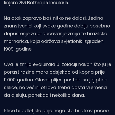
kojem živi Bothrops insularis.
Na otok zapravo baš nitko ne dolazi. Jedino
znanstvenici koji svake godine dobiju posebno
dopuštenje za proučavanje zmija te brazilska
mornarica, koja održava svjetionik izgrađen
1909. godine.
Ova je zmija evoluirala u izolaciji nakon što ju je
porast razine mora odsjekao od kopna prije
11.000 godina. Glavni plijen postale su joj ptice
selice, no većini otrova treba dosta vremena
da djeluju, ponekad i nekoliko dana.
Ptice bi odletjele prije nego što bi otrov počeo