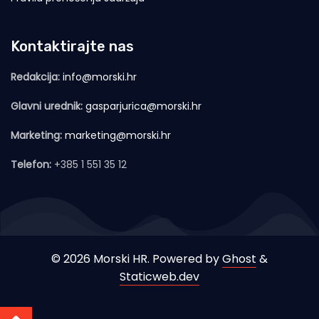
Kontaktirajte nas
Redakcija:
info@morski.hr
Glavni urednik:
gasparjurica@morski.hr
Marketing:
marketing@morski.hr
Telefon:
+385 1 551 35 12
© 2026 Morski HR. Powered by
Ghost
&
Staticweb.dev