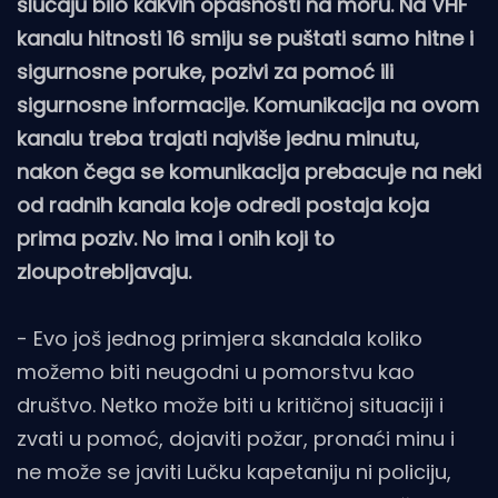
slučaju bilo kakvih opasnosti na moru. Na VHF
kanalu hitnosti 16 smiju se puštati samo hitne i
sigurnosne poruke, pozivi za pomoć ili
sigurnosne informacije. Komunikacija na ovom
kanalu treba trajati najviše jednu minutu,
nakon čega se komunikacija prebacuje na neki
od radnih kanala koje odredi postaja koja
prima poziv. No ima i onih koji to
zloupotrebljavaju.
- Evo još jednog primjera skandala koliko
možemo biti neugodni u pomorstvu kao
društvo. Netko može biti u kritičnoj situaciji i
zvati u pomoć, dojaviti požar, pronaći minu i
ne može se javiti Lučku kapetaniju ni policiju,