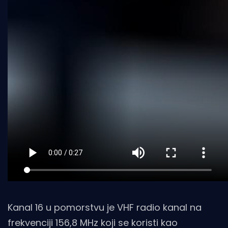
Kanal 16 u pomorstvu je VHF radio kanal na
frekvenciji 156,8 MHz koji se koristi kao