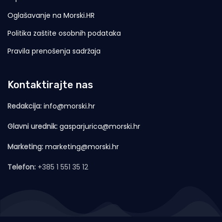
Oglašavanje na Morski.HR
Politika zaštite osobnih podataka
Pravila prenošenja sadržaja
Kontaktirajte nas
Redakcija:
info@morski.hr
Glavni urednik:
gasparjurica@morski.hr
Marketing:
marketing@morski.hr
Telefon:
+385 1 551 35 12