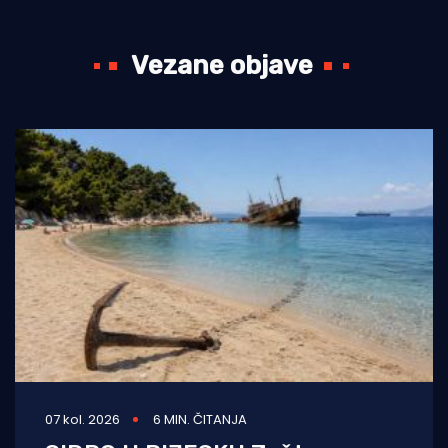
Vezane objave
07 kol. 2026
6 MIN. ČITANJA