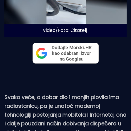
Video/Foto: Čitatelj
Svako veće, a dobar dio i manjih plovila ima
radiostanicu, pa je unatoč modernoj
tehnologiji postojanja mobitela i interneta, ona
i dalje pouzdani način dobivanja dispečera u