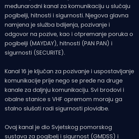
međunarodni kanal za komunikaciju u slučaju
pogibelji, hitnosti i sigurnosti. Njegova glavna
namjena je služba bdijenja, pozivanje i
odgovor na pozive, kao i otpremanje poruka o
pogibelji (MAYDAY), hitnosti (PAN PAN) i
sigurnosti (SECURITE).
Kanal 16 je ključan za pozivanje i uspostavljanje
komunikacije prije nego se pređe na druge
kanale za daljnju komunikaciju. Svi brodovi i
obalne stanice s VHF opremom moraju ga
stalno slušati radi sigurnosti plovidbe.
Ovaj kanal je dio Svjetskog pomorskog
sustava za pogibelj i sigurnost (GMDSS) i