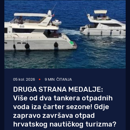
05 kol. 2026
9 MIN. ČITANJA
DRUGA STRANA MEDALJE:
Više od dva tankera otpadnih
voda iza čarter sezone! Gdje
zapravo završava otpad
hrvatskog nautičkog turizma?