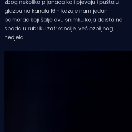
zbog nekoliko pijanaca koji pjevaju i puštaju
glazbu na kanalu 16 - kazuje nam jedan
pomorac koji šalje ovu snimku koja doista ne
spada u rubriku zafrkancije, već ozbiljnog
nedjela.