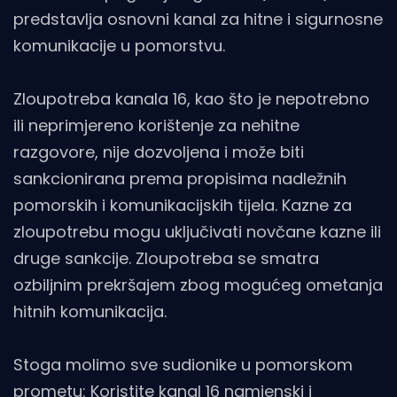
predstavlja osnovni kanal za hitne i sigurnosne
komunikacije u pomorstvu.
Zloupotreba kanala 16, kao što je nepotrebno
ili neprimjereno korištenje za nehitne
razgovore, nije dozvoljena i može biti
sankcionirana prema propisima nadležnih
pomorskih i komunikacijskih tijela. Kazne za
zloupotrebu mogu uključivati novčane kazne ili
druge sankcije. Zloupotreba se smatra
ozbiljnim prekršajem zbog mogućeg ometanja
hitnih komunikacija.
Stoga molimo sve sudionike u pomorskom
prometu: Koristite kanal 16 namjenski i