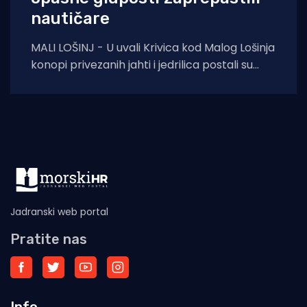
nautičare
MALI LOŠINJ - U uvali Krivica kod Malog Lošinja
konopi privezanih jahti i jedrilica postali su
prava zamka za šetače obalnom
Jadranski web portal
Pratite nas