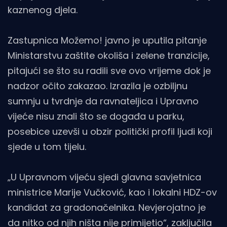
kaznenog djela.
Zastupnica Možemo! javno je uputila pitanje
Ministarstvu zaštite okoliša i zelene tranzicije,
pitajući se što su radili sve ovo vrijeme dok je
nadzor očito zakazao. Izrazila je ozbiljnu
sumnju u tvrdnje da ravnateljica i Upravno
vijeće nisu znali što se događa u parku,
posebice uzevši u obzir politički profil ljudi koji
sjede u tom tijelu.
„U Upravnom vijeću sjedi glavna savjetnica
ministrice Marije Vučković, kao i lokalni HDZ-ov
kandidat za gradonačelnika. Nevjerojatno je
da nitko od njih ništa nije primijetio“, zaključila