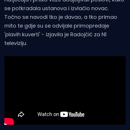
se potkradala ustanova i izvlačio novac.
Točno se navodi tko je davao, a tko primao
mito te gdje su se odvijale primopredaje
'plavih kuverti' - izjavila je Radojčić za N1
televiziju.