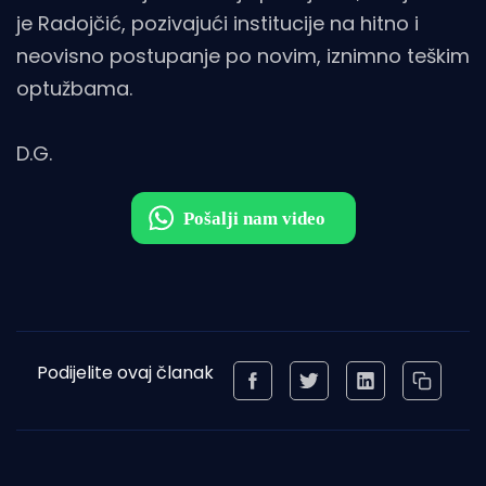
je Radojčić, pozivajući institucije na hitno i
neovisno postupanje po novim, iznimno teškim
optužbama.
D.G.
Podijelite ovaj članak