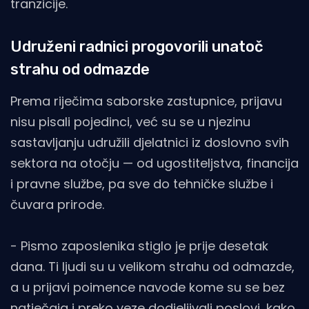
tranzicije.
Udruženi radnici progovorili unatoč
strahu od odmazde
Prema riječima saborske zastupnice, prijavu
nisu pisali pojedinci, već su se u njezinu
sastavljanju udružili djelatnici iz doslovno svih
sektora na otočju — od ugostiteljstva, financija
i pravne službe, pa sve do tehničke službe i
čuvara prirode.
- Pismo zaposlenika stiglo je prije desetak
dana. Ti ljudi su u velikom strahu od odmazde,
a u prijavi poimence navode kome su se bez
natječaja i preko veze dodjeljivali poslovi, kako