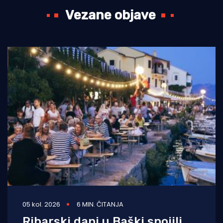
Vezane objave
05 kol. 2026
6 MIN. ČITANJA
Ribarski dani u Baški spojili