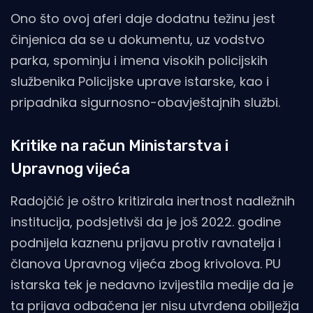
Ono što ovoj aferi daje dodatnu težinu jest
činjenica da se u dokumentu, uz vodstvo
parka, spominju i imena visokih policijskih
službenika Policijske uprave istarske, kao i
pripadnika sigurnosno-obavještajnih službi.
Kritike na račun Ministarstva i
Upravnog vijeća
Radojčić je oštro kritizirala inertnost nadležnih
institucija, podsjetivši da je još 2022. godine
podnijela kaznenu prijavu protiv ravnatelja i
članova Upravnog vijeća zbog krivolova. PU
istarska tek je nedavno izvijestila medije da je
ta prijava odbačena jer nisu utvrđena obilježja