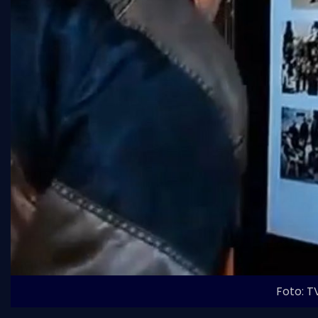
Foto: T