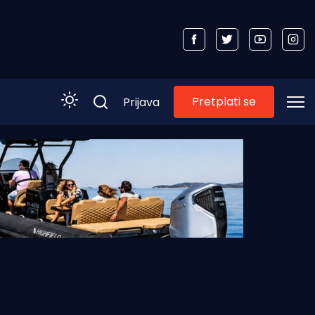
Pretplati se
Prijava