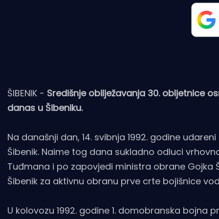
ŠIBENIK -
Središnje obilježavanja 30. obljetnice 
danas u Šibeniku.
Na današnji dan, 14. svibnja 1992. godine udareni
Šibenik. Naime tog dana sukladno odluci vrhovn
Tuđmana i po zapovjedi ministra obrane Gojka Š
Šibenik za aktivnu obranu prve crte bojišnice vo
U kolovozu 1992. godine 1. domobranska bojna pre