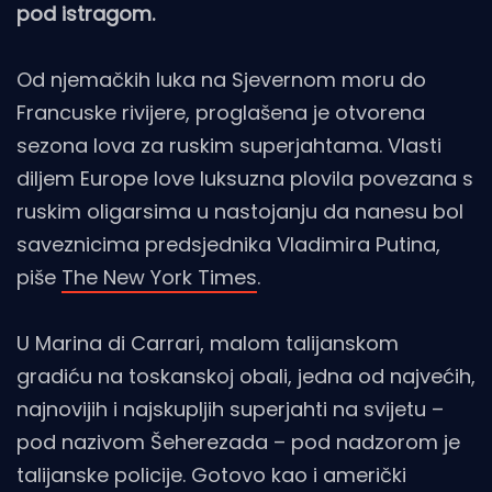
pod istragom.
Od njemačkih luka na Sjevernom moru do
Francuske rivijere, proglašena je otvorena
sezona lova za ruskim superjahtama. Vlasti
diljem Europe love luksuzna plovila povezana s
ruskim oligarsima u nastojanju da nanesu bol
saveznicima predsjednika Vladimira Putina,
piše
The New York Times
.
U Marina di Carrari, malom talijanskom
gradiću na toskanskoj obali, jedna od najvećih,
najnovijih i najskupljih superjahti na svijetu –
pod nazivom Šeherezada – pod nadzorom je
talijanske policije. Gotovo kao i američki