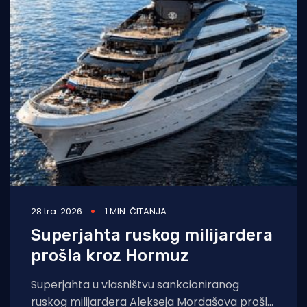
28 tra. 2026
1 MIN. ČITANJA
Superjahta ruskog milijardera
prošla kroz Hormuz
Superjahta u vlasništvu sankcioniranog
ruskog milijardera Alekseja Mordašova prošla