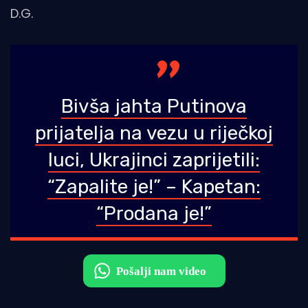
D.G.
Bivša jahta Putinova
prijatelja na vezu u riječkoj
luci, Ukrajinci zaprijetili:
“Zapalite je!” – Kapetan:
“Prodana je!”