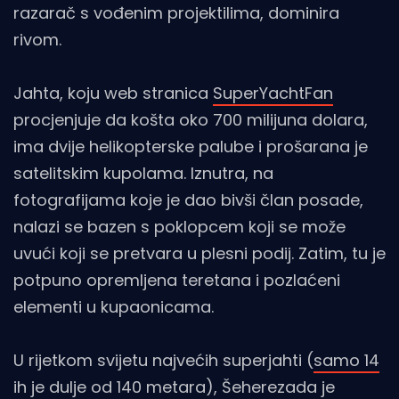
razarač s vođenim projektilima, dominira
rivom.
Jahta, koju web stranica
SuperYachtFan
procjenjuje da košta oko 700 milijuna dolara,
ima dvije helikopterske palube i prošarana je
satelitskim kupolama. Iznutra, na
fotografijama koje je dao bivši član posade,
nalazi se bazen s poklopcem koji se može
uvući koji se pretvara u plesni podij. Zatim, tu je
potpuno opremljena teretana i pozlaćeni
elementi u kupaonicama.
U rijetkom svijetu najvećih superjahti (
samo 14
ih je dulje od 140 metara), Šeherezada je