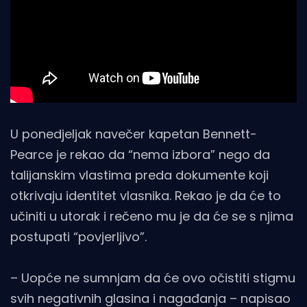
U ponedjeljak navečer kapetan Bennett-
Pearce je rekao da “nema izbora” nego da
talijanskim vlastima preda dokumente koji
otkrivaju identitet vlasnika. Rekao je da će to
učiniti u utorak i rečeno mu je da će se s njima
postupati “povjerljivo”.
– Uopće ne sumnjam da će ovo očistiti stigmu
svih negativnih glasina i nagađanja – napisao