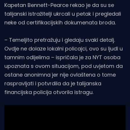
Kapetan Bennett-Pearce rekao je da su se
talijanski istražitelji ukrcali u petak i pregledali
neke od certifikacijskih dokumenata broda.
– Temeljito pretražuju i gledaju svaki detalj.
Ovdje ne dolaze lokalni policajci, ovo su ljudi u
tamnim odijelima – ispričala je za NYT osoba
upoznata s ovom situacijom, pod uvjetom da
ostane anonimna jer nije ovlaštena o tome
raspravljati i potvrdila da je talijanska
financijska policija otvorila istragu.