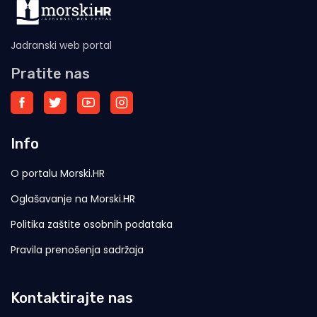
Jadranski web portal
Pratite nas
Info
O portalu Morski.HR
Oglašavanje na Morski.HR
Politika zaštite osobnih podataka
Pravila prenošenja sadržaja
Kontaktirajte nas