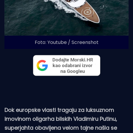
Foto: Youtube / Screenshot
Dok europske vlasti tragaju za luksuznom
imovinom oligarha bliskih Vladimiru Putinu,
superjahta obavijena velom tajne našla se