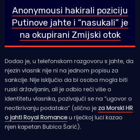
Anonymousi hakirali poziciju
Putinove jahte i “nasukali” je
na okupirani Zmijski otok
Dodao je, u telefonskom razgovoru s jahte, da
njezin vlasnik nije ni na jednom popisu za
sankcije. Nije isključio da bi osoba mogla biti
ruski državljanin, ali je odbio reći više o
identitetu vlasnika, pozivajući se na “ugovor o
neotkrivanju podataka” (slično je
za Morski HR
o jahti Royal Romance
u riječkoj luci kazao
njen kapetan Bubica Šarić).