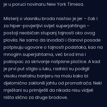
je u poruci novinaru New York Timesa.
Misterij o vlasniku broda nastao je jer – čak i
za hiper-povjerljivi svijet superjahtinga –
postoji neobičan stupanj tajnosti oko ovog
plovila. Ne samo da izvođači i članovi posade
potpisuju ugovore o tajnosti podataka, kao na
mnogim superjahtama, već brod ima i
poklopac za skrivanje natpisne pločice. A kad
je prvi put stigla u luku, radnici su podigli
visoku metalnu barijeru na molu kako bi
djelomično zaklonili jahtu od promatrača. Neki
mještani su primijetili da nikada nisu vidjeli
ništa slično za druge brodove.