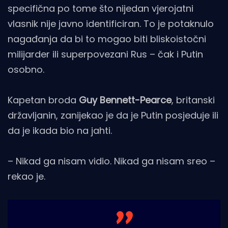
specifična po tome što nijedan vjerojatni
vlasnik nije javno identificiran. To je potaknulo
nagađanja da bi to mogao biti bliskoistočni
milijarder ili superpovezani Rus – čak i Putin
osobno.
Kapetan broda
Guy Bennett-Pearce
, britanski
državljanin, zanijekao je da je Putin posjeduje ili
da je ikada bio na jahti.
– Nikad ga nisam vidio. Nikad ga nisam sreo –
rekao je.