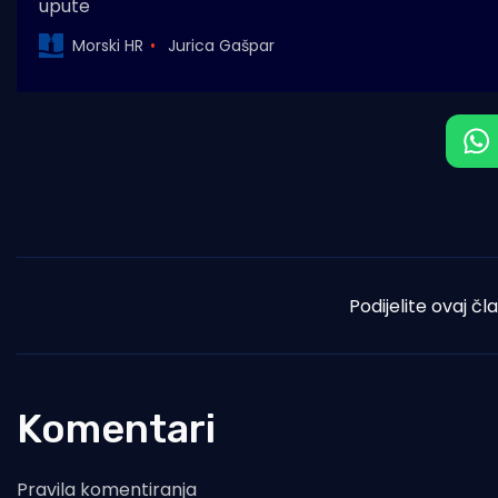
upute
Morski HR
Jurica Gašpar
Podijelite ovaj čl
Komentari
Pravila komentiranja