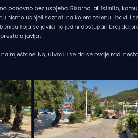
 no ponovno bez uspjeha. Bizarno, ali istinito, komu
nu nismo uspjeli saznati na kojem terenu i bavi li s
enicu koja se javila na jedini dostupan broj da pro
restala javljati.
na mještane. No, utvrdi li se da se ovdje radi nešto