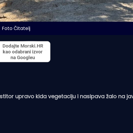
Foto Čitatelj
vestitor upravo kida vegetaciju i nasipava žalo na j