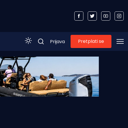
Pretplati se
Prijava