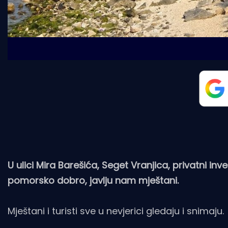
U ulici Mira Barešića, Seget Vranjica, privatni in
pomorsko dobro, javlju nam mještani.
Mještani i turisti sve u nevjerici gledaju i snimaju.