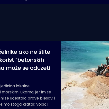
lnike ako ne štite
korist “betonskih
a može se oduzeti
jedinica lokalne
 morskim lukama, jer im se
ni se učestalo prave blesavi i
simo stoga kratak vodič i