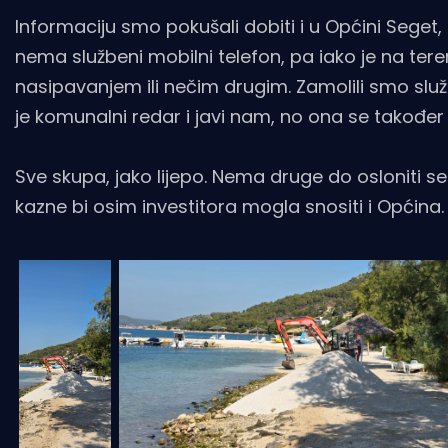
Informaciju smo pokušali dobiti i u Općini Seget,
nema službeni mobilni telefon, pa iako je na tere
nasipavanjem ili nečim drugim. Zamolili smo služb
je komunalni redar i javi nam, no ona se također p
Sve skupa, jako lijepo. Nema druge do osloniti se 
kazne bi osim investitora mogla snositi i Općina.